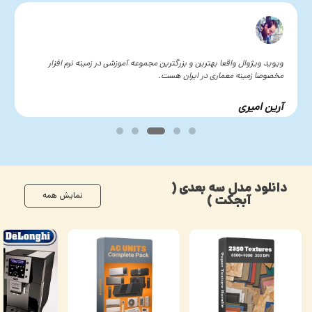
ویوید ویژوال واقعا بهترین و بزرگترین مجموعه آموزشی در زمینه نرم افزار
مخصوصا زمینه معماری در ایران هست.
آرین امیری
دانلود مدل سه بعدی (
نمایش همه
آبجکت )