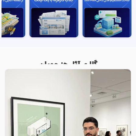
گالری آثار هنرجویان