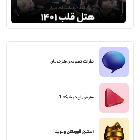
مشاهده همایشات دیگر
نظرات تصویری هنرجویان
هنرجویان در شبکه 1
استیج قهرمانان ویوید