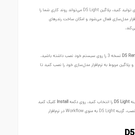
اگر می‌خواهید سریع‌تر و حرفه‌ای‌تر رندرهای معماری تولید کنید، پلاگین D5 Light می‌تواند روند کاری شما را
افزار مدل‌سازی فعال می‌شود و امکان ساخت رندرهای
‌کند.
D5 Re
نسخه 3 را روی سیستم خود نصب داشته باشید.
 پلاگین مربوط به نرم‌افزار مدل‌سازی خود را نصب کنید تا
نه
D5 Light
را انتخاب کنید. روی دکمه
Install
کلیک کنید
و منتظر بمانید تا فرآیند نصب کامل شود. پس از نصب، گزینه D5 Light به منوی Workflow در نرم‌افزار