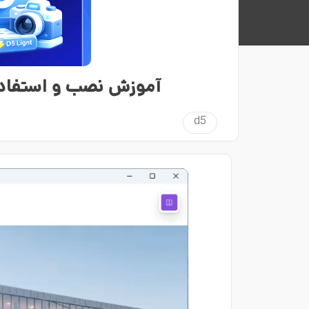
آموزش نصب و استفاده از D5 Light در er
d5