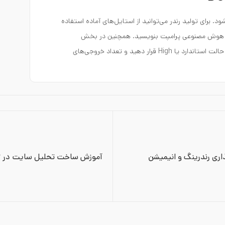
ات آن باز می‌شود. برای تولید رندر می‌توانید از استایل‌های آماده استفاده
برای هوش مصنوعی پرامپت بنویسید. همچنین در بخش
تنظیمات می‌توانید کیفیت خروجی تصویر را روی حالت استاندارد یا High قرار دهید و تعداد خروجی‌های
راهنمای کامل قیمت‌گذاری رندرینگ و انیمیشن 