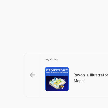
پست بعد
آموزش ساخت تحلیل سایت در Illustrator با Rayon 
Maps