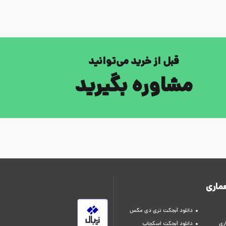
قبل از خرید می‌توانید
مشاوره بگیرید
ماری
دانلود آبجکت تری دی مکس
ری
دانلود آبجکت اسکچاپ