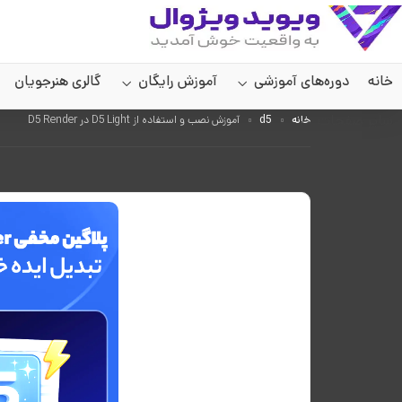
خانه
دوره‌های آموزشی
آموزش رایگان
گالری هنرجویان
سایر صفحات
خانه
d5
آموزش نصب و استفاده از D5 Light در D5 Render