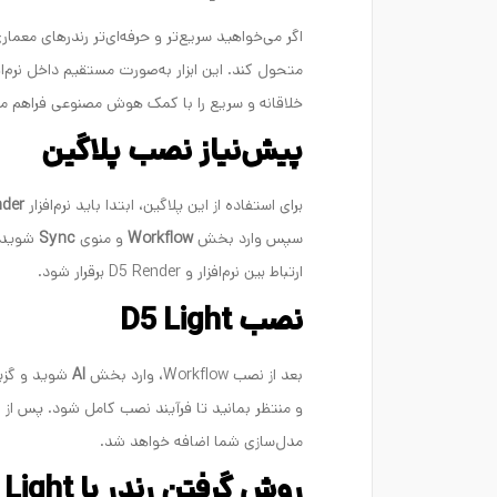
متحول کند. این ابزار به‌صورت مستقیم داخل نرم‌
خلاقانه و سریع را با کمک هوش مصنوعی فراهم می
پیش‌نیاز نصب پلاگین
برای استفاده از این پلاگین، ابتدا باید نرم‌افزار
nder
سپس وارد بخش
Workflow
و منوی
Sync
شوید و
ارتباط بین نرم‌افزار و D5 Render برقرار شود.
نصب D5 Light
بعد از نصب Workflow، وارد بخش
AI
شوید و گزی
مدل‌سازی شما اضافه خواهد شد.
روش گرفتن رندر با D5 Light