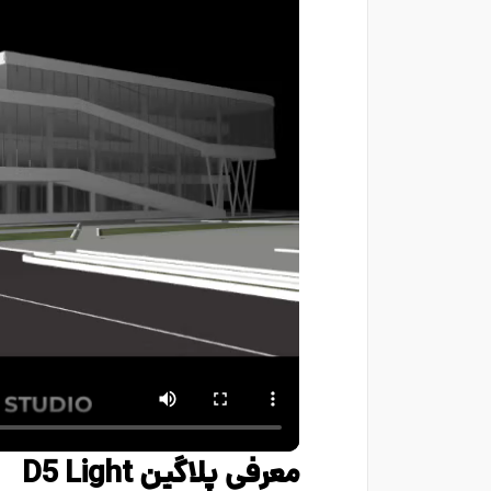
معرفی پلاگین D5 Light