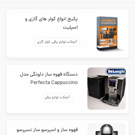
پکیج انواع کولر های گازی و
اسپلیت
آبجکت لوازم برقی, کولر گازی
دستگاه قهوه ساز دلونگی مدل
Perfecta Cappuccino
آبجکت لوازم برقی
قهوه ساز و اسپرسو ساز نسپرسو