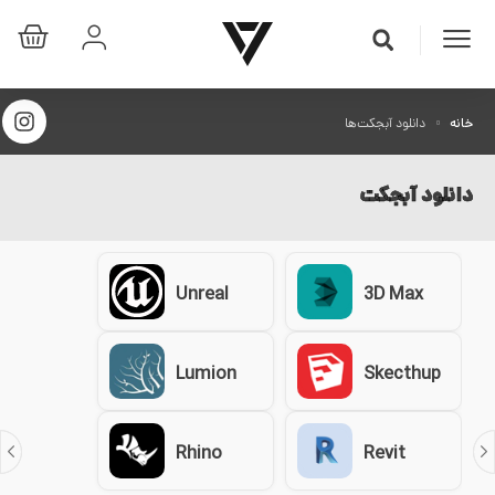
خانه
دانلود آبجکت‌ها
دانلود آبجکت‌
Unreal
3D Max
Lumion
Skecthup
Rhino
Revit