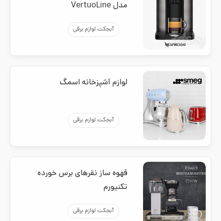
مدل VertuoLine
آبجکت لوازم برقی
لوازم آشپزخانه اسمگ
آبجکت لوازم برقی
قهوه ساز نقرهای برس خورده
تکنیورم
آبجکت لوازم برقی