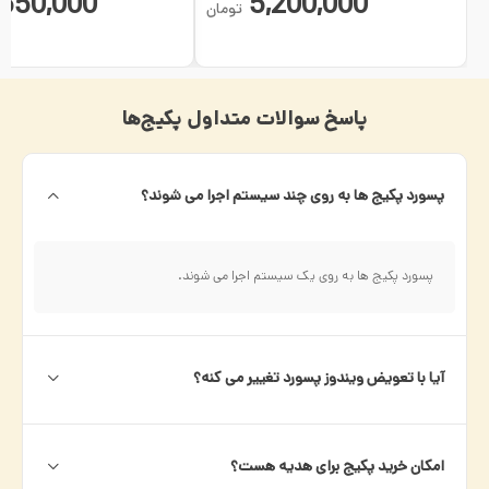
,550,000
5,200,000
تومان
پاسخ سوالات متداول پکیج‌ها
پسورد پکیج ها به روی چند سیستم اجرا می شوند؟
پسورد پکیج ها به روی یک سیستم اجرا می شوند.
آیا با تعویض ویندوز پسورد تغییر می کنه؟
امکان خرید پکیج برای هدیه هست؟