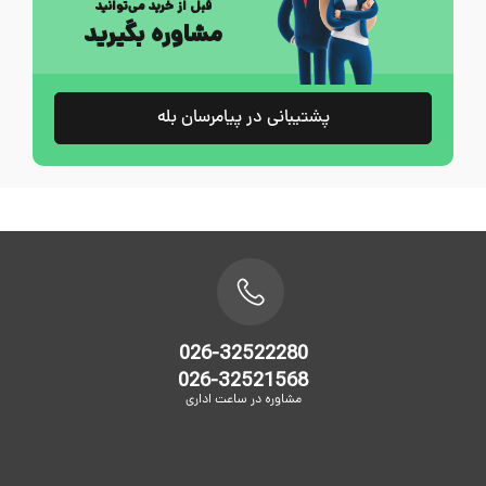
قبل از خرید می‌توانید
مشاوره بگیرید
پشتیبانی در پیامرسان بله
026-32522280
026-32521568
مشاوره در ساعت اداری