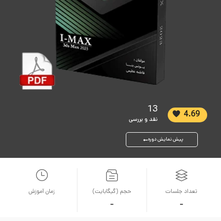
13
4.69
نقد و بررسی
پیش نمایش دوره
تعداد جلسات
حجم (گیگابایت)
زمان آموزش
-
-