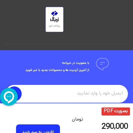
با عضویت در خبرنامه
از آخرین آپدیت ها و محصولات جدید با خبر شوید
بصورت PDF
تومان
290,000
افزودن به سبد خرید