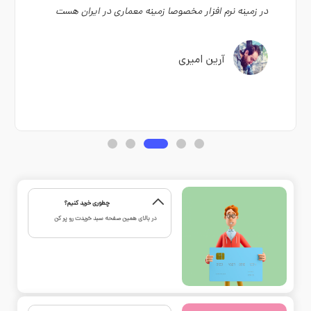
مفيد، كاربردی، اصولی. دو سطر خیلی کمه برای صحبت از
ویوید ویژوال
نگار مصطفوي
چطوری خرید کنیم؟
در بالای همین صفحه سبد خریدت رو پر کن