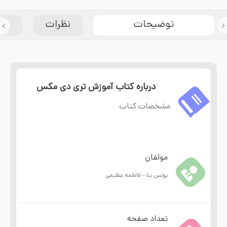
توضیحات
نظرات
مش
درباره کتاب آموزش تری دی مکس
مشخصات کتاب
مولفان
یونس بنا – فاطمه عظیمی
تعداد صفحه