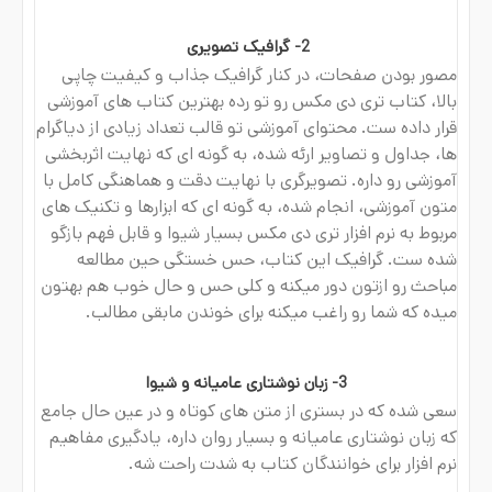
2- گرافیک تصویری ​
مصور بودن صفحات، در کنار گرافیک جذاب و کیفیت چاپی
بالا، کتاب تری دی مکس رو تو رده بهترین کتاب های آموزشی
قرار داده ست. محتوای آموزشی تو قالب تعداد زیادی از دیاگرام
ها، جداول و تصاویر ارئه شده، به گونه ای که نهایت اثربخشی
آموزشی رو داره. تصویرگری با نهایت دقت و هماهنگی کامل با
متون آموزشی، انجام شده، به گونه ای که ابزارها و تکنیک های
مربوط به نرم افزار تری دی مکس بسیار شیوا و قابل فهم بازگو
شده ست. گرافیک این کتاب، حس خستگی حین مطالعه
مباحث رو ازتون دور میکنه و کلی حس و حال خوب هم بهتون
میده که شما رو راغب میکنه برای خوندن مابقی مطالب.
3- زبان نوشتاری عامیانه و شیوا
سعی شده که در بستری از متن های کوتاه و در عین حال جامع
که زبان نوشتاری عامیانه و بسیار روان داره، یادگیری مفاهیم
نرم افزار برای خوانندگان کتاب به شدت راحت شه.