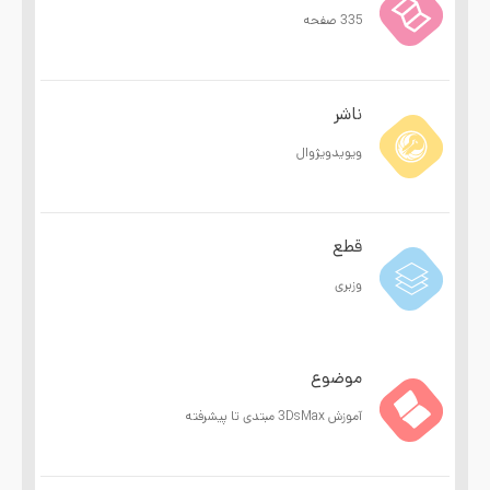
335 صفحه
ناشر
ویویدویژوال
قطع
وزبری
موضوع
آموزش 3DsMax مبتدی تا پیشرفته