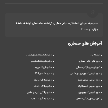
عظیمیه، میدان استقلال، نبش خیابان فرشته، ساختمان فرشته، طبقه
چهارم، واحد 13
آموزش های معماری
صفحه اول
دانلود آبجکت تری دی مکس
دوره های آنلاین معماری
دانلود آبجکت اسکچاپ
آموزش های رایگان معماری
دانلود آبجکت رویت
دوره آموزش آنلاین تری دی مکس
دانلود تکسچر PBR
دوره آموزش آنلاین رویت
دانلود پلاگین رویت
دوره آموزش آنلاین اتوکد
دانلود پلاگین اتوکد
دوره آموزش آنلاین ویری
دانلود پلاگین تری دی مکس
آموزش های رایگان معماری
دانلود پلاگین اسکچاپ