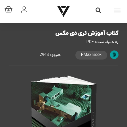
کتاب آموزش تری دی مکس
به همراه نسخه PDF
I-Max Book
|
هنرجو:
2948