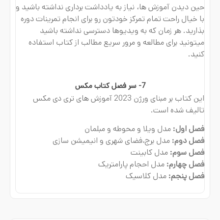
حین دیدن آموزش ها، نیاز به یادداشت برداری نداشته باشید و
با خیال راحت تمام تمرکز خودتون رو برای انجام تمرینات دوره
بذارید. هر زمان که به ویدیوها دسترسی نداشته باشید
میتونید برای مطالعه و مرور سریع مطالب از کتاب استفاده
کنید.
7- سر فصل کتاب مکس
این کتاب بر مبنای ورژن 2023 آموزش های تری دی مکس
تالیف شده است.
فصل اول:
مدل ویلا و محوطه و مبلمان
فصل دوم:
مدل برج،فضای شهری و انیمیشن سازی
فصل سوم:
مدل کابینت
فصل چهارم:
مدل احجام پارامتریک
فصل پنجم:
مدل کلاسیک