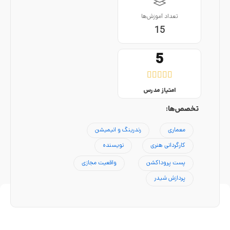
تعداد آموزش‌ها
15
5





امتیاز مدرس
تخصص‌ها:
معماری
رندرینگ و انیمیشن
کارگردانی هنری
نویسنده
پست پروداکشن
واقعیت مجازی
پردازش شیدر