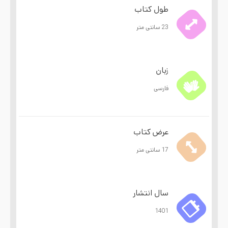
طول کتاب
23 سانتی متر
زبان
فارسی
عرض کتاب
17 سانتی متر
سال انتشار
1401