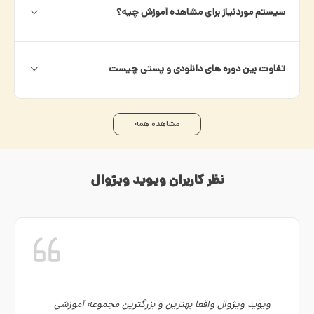
سیستم موردنیاز برای مشاهده آموزش چیه؟
تفاوت بین دوره های دانلودی و پستی چیست
مشاهده همه
نظر کاربران ویوید ویژوال
به نظر من ويويد ويژوال جزء بهترين‌های ايران هست،