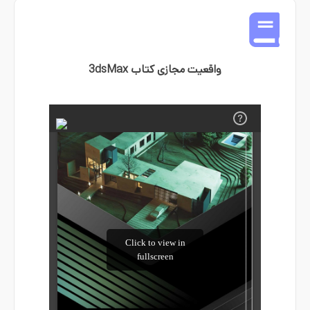
واقعیت مجازی کتاب 3dsMax