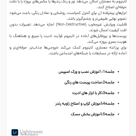
لایتروم
به معماران امکان می‌دهد نور و رنگ رندرها یا عکس‌های پروژه را با دقت
حرفه‌ای اصلاح کنند.
ابزارهای پیشرفته آن برای کنترل کنتراست، روشنایی و تعادل رنگی، باعث می‌شود
تصویر نهایی طبیعی‌تر و چشم‌گیرتر باشد.
قابلیت ویرایش غیرمخرب (Non-Destructive) اجازه می‌دهد تغییرات بدون
افت کیفیت اعمال شوند.
پریست‌ها و پروفایل‌های آماده در لایتروم فرآیند ادیت را سریع و هماهنگ با
هویت بصری پروژه می‌کند.
برای پرزانته معماری، لایتروم کمک می‌کند خروجی‌ها جذاب‌تر، حرفه‌ای‌تر و
آماده ارائه در مسابقات یا شبکه‌های اجتماعی باشند.
جلسه1: آموزش نصب و ورک اسپیس
جلسه2:ساخت پریست های رنگی
جلسه3:کار با ابزار های ادیت
جلسه4:آموزش کراپ و اصلاح زاویه رندر
جلسه5:آموزش بخش مسک