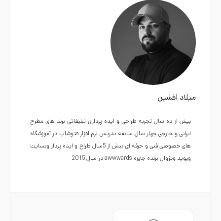
میلاد افشین
بیش از ده سال تجربه طراحی و ایده پردازی تبلیغاتی برند های مطرح
ایرانی و خارجی چهار سال سابقه تدریس نرم افزار فتوشاپ در آموزشگاه
های خصوصی فنی و حرفه ای بیش از 5سال طراح و ایده پرداز وبسایت
ویوید ویژوال برنده جایزه awwwards در سال 2015