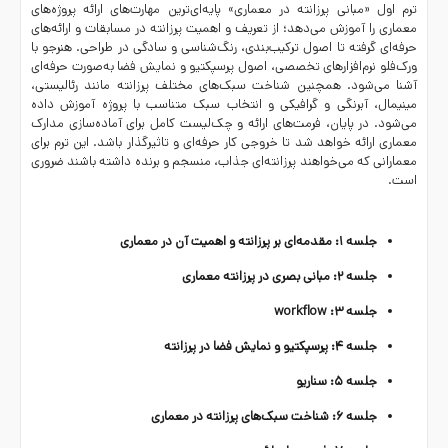
ترم اول «
مبانی پرزانته در معماری
» پایه‌ای‌ترین مهارت‌های ارائه پروژه‌های
معماری را آموزش می‌دهد؛ از تعریف و اهمیت پرزانته در مسابقات و ارائه‌های
حرفه‌ای گرفته تا اصول ترکیب‌بندی، رنگ‌شناسی و سادگی در طراحی. هنرجو با
ورک‌فلو نرم‌افزارهای تخصصی، اصول پرسپکتیو و نمایش فضا به‌صورت حرفه‌ای
آشنا می‌شود. همچنین شناخت سبک‌های مختلف پرزانته مانند رئالیستی،
مینیمال، آبرنگی و گرافیکی و انتخاب سبک متناسب با پروژه آموزش داده
می‌شود. در پایان، فرمت‌های ارائه و چک‌لیست کامل برای آماده‌سازی مدارک
معماری ارائه خواهد شد تا خروجی کار حرفه‌ای و تاثیرگذار باشد. این ترم برای
معمارانی که می‌خواهند پرزانته‌ای جذاب، منسجم و برنده داشته باشند ضروری
است.
جلسه ۱: مقدمه‌ای بر پرزانته و اهمیت آن در معماری
جلسه ۲: مبانی بصری در پرزانته معماری
جلسه ۳: workflow
جلسه ۴: پرسپکتیو و نمایش فضا در پرزانته
جلسه ۵: سناریو
جلسه ۶: شناخت سبک‌های پرزانته در معماری