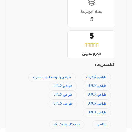
تعداد آموزش‌ها
5
5





امتیاز مدرس
تخصص‌ها:
طراحی گرافیک
طراحی و توسعه وب سایت
طراحی UI/UX
طراحی UI/UX
طراحی UI/UX
طراحی UI/UX
طراحی UI/UX
طراحی UI/UX
طراحی UI/UX
عکاسی
دیجیتال مارکتینگ