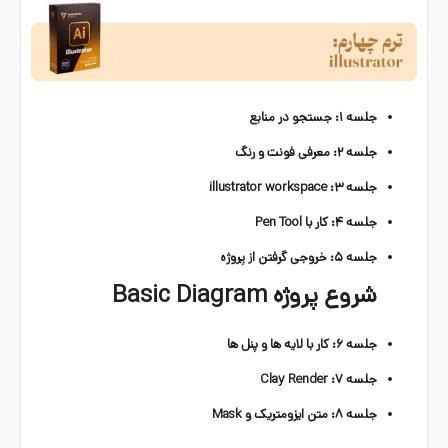
جلسه ۱: جستجو در منابع
جلسه ۲: معرفی فونت و رنگ
جلسه ۳: illustrator workspace
جلسه ۴: کار با Pen Tool
جلسه ۵: خروجی گرفتن از پروژه
شروع پروژه Basic Diagram
جلسه ۶: کار با لایه ها و پنل ها
جلسه ۷: Clay Render
جلسه ۸: متن ایزومتریک و Mask