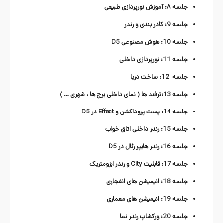
جلسه ۸: آموزش نورپردازی طبیعی
جلسه 9: کادر بندی و رندر
جلسه 10: هوش مصنوعی D5
جلسه 11: نورپردازی داخلی
جلسه 12: ساخت دریا
جلسه 13:ترفند ها ( نمای داخلی برج ها ، شهری … )
جلسه 14: پست پروداکشن و Effect در D5
جلسه 15: رندر داخلی اتاق خواب
جلسه 16: رندر هایپر رئال در D5
جلسه 17: قابلیت City و رندر ایزومتریک
جلسه 18: انیمیشن های انفجاری
جلسه 19: انیمیشن های معماری
جلسه 20: ورکشاپ رندر نما