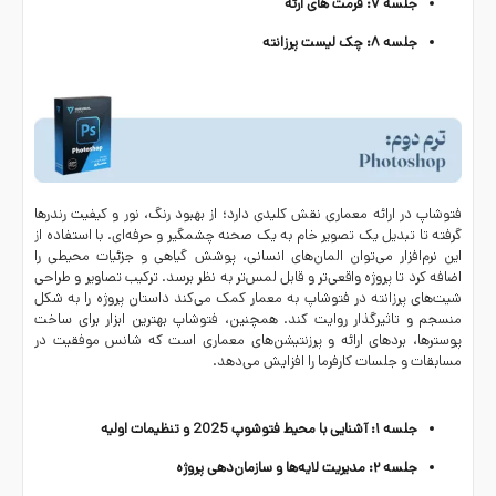
جلسه ۷: فرمت های ارئه
جلسه ۸: چک لیست پرزانته
فتوشاپ
در ارائه معماری نقش کلیدی دارد؛ از بهبود رنگ، نور و کیفیت رندرها
گرفته تا تبدیل یک تصویر خام به یک صحنه چشمگیر و حرفه‌ای. با استفاده از
این نرم‌افزار می‌توان المان‌های انسانی، پوشش گیاهی و جزئیات محیطی را
اضافه کرد تا پروژه واقعی‌تر و قابل لمس‌تر به نظر برسد. ترکیب تصاویر و طراحی
شیت‌های پرزانته در
فتوشاپ
به معمار کمک می‌کند داستان پروژه را به شکل
منسجم و تاثیرگذار روایت کند. همچنین،
فتوشاپ
بهترین ابزار برای ساخت
پوسترها، بردهای
ارائه و پرزنتیشن‌
های
معماری
است که شانس موفقیت در
مسابقات و جلسات کارفرما را افزایش می‌دهد.
جلسه ۱: آشنایی با محیط فتوشوپ 2025 و تنظیمات اولیه
جلسه ۲: مدیریت لایه‌ها و سازمان‌دهی پروژه