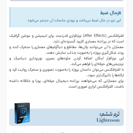
×
درحال ضبط
این ترم در حال ضبط می‌باشد و بزودی جلسات آن منتشر می‌شود
افترافکتس
(
After Effects
) نرم‌افزاری قدرتمند برای انیمیشن و موشن گرافیک
است که در پرزانته معماری کاربرد گسترده‌ای دارد.
معماران با آن می‌توانند پلان‌ها، مقاطع و دیاگرام‌های معماری را متحرک کنند و
روند شکل‌گیری پروژه را به‌صورت جذاب نمایش دهند.
این نرم‌افزار امکان اضافه کردن جلوه‌های بصری، نورپردازی دینامیک و
ترنزیشن‌های حرفه‌ای را فراهم می‌کند.
با افترافکتس می‌توان داستان پروژه را به‌صورت تصویری و متحرک روایت کرد و
ارائه‌ها را تاثیرگذارتر نمود.
برای معمارانی که می‌خواهند پرزانته دیجیتال حرفه‌ای، پویا و خلاقانه داشته
باشند، افترافکتس ابزاری ضروری است.