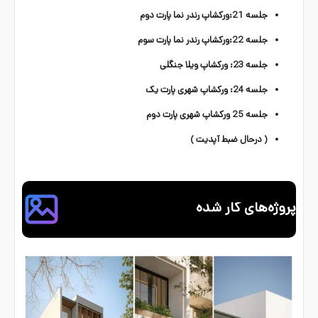
جلسه 21:ورکشاپ رندر نما پارت دوم
جلسه 22:ورکشاپ رندر نما پارت سوم
جلسه 23: ورکشاپ ویلا جنگلی
جلسه 24: ورکشاپ شهری پارت یک
جلسه 25 ورکشاپ شهری پارت دوم
( درحال ضبط آپدیت )
پروژه‌های کار شده