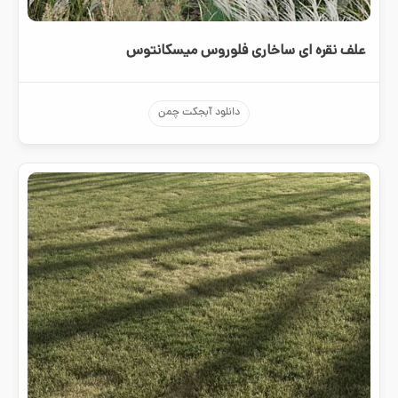
علف نقره ای ساخاری فلوروس میسکانتوس
دانلود آبجکت چمن