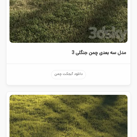
مدل سه بعدی چمن جنگلی 3
دانلود آبجکت چمن