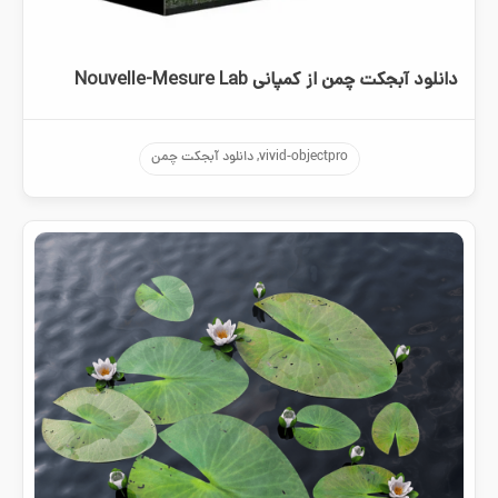
دانلود آبجکت چمن از کمپانی Nouvelle-Mesure Lab
vivid-objectpro, دانلود آبجکت چمن