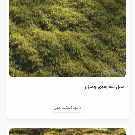
مدل سه بعدی چمنزار
دانلود آبجکت چمن