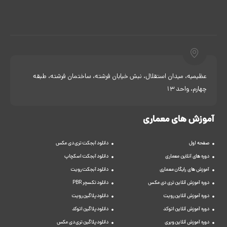
عظیمیه، میدان استقلال، نبش خیابان فرشته، ساختمان فرشته، طبقه
چهارم، واحد 13
آموزش های معماری
صفحه اول
دانلود آبجکت تری دی مکس
دوره های آنلاین معماری
دانلود آبجکت اسکچاپ
آموزش های رایگان معماری
دانلود آبجکت رویت
دوره آموزش آنلاین تری دی مکس
دانلود تکسچر PBR
دوره آموزش آنلاین رویت
دانلود پلاگین رویت
دوره آموزش آنلاین اتوکد
دانلود پلاگین اتوکد
دوره آموزش آنلاین ویری
دانلود پلاگین تری دی مکس