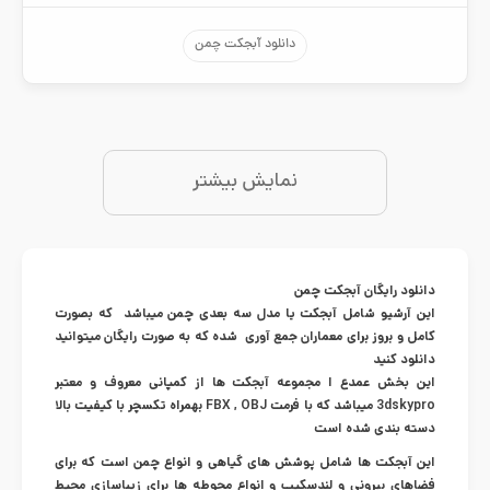
دانلود آبجکت چمن
نمایش بیشتر
دانلود رایگان آبجکت چمن
این آرشیو شامل آبجکت یا مدل سه بعدی چمن میباشد که بصورت
کامل و بروز برای معماران جمع آوری شده که به صورت رایگان میتوانید
دانلود کنید
این بخش عمدع ا مجموعه آبجکت ها از کمپانی معروف و معتبر
3dskypro میباشد که با فرمت FBX , OBJ بهمراه تکسچر با کیفیت بالا
دسته بندی شده است
این آبجکت ها شامل پوشش های گیاهی و انواع چمن است که برای
فضاهای بیرونی و لندسکیپ و انواع محوطه ها برای زیباسازی محیط