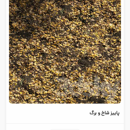
پاییز شاخ و برگ