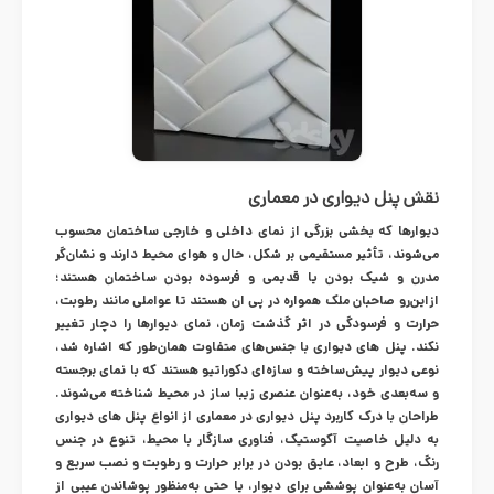
نقش پنل دیواری در معماری
دیوارها که بخشی بزرگی از نمای داخلی و خارجی ساختمان محسوب
می‌شوند، تأثیر مستقیمی بر شکل، حال و هوای محیط دارند و نشان‌گر
مدرن و شیک بودن یا قدیمی و فرسوده بودن ساختمان هستند؛
ازاین‌رو صاحبان ملک همواره در پی ان هستند تا عواملی مانند رطوبت،
حرارت و فرسودگی در اثر گذشت زمان، نمای دیوارها را دچار تغییر
نکند. پنل های دیواری با جنس‌های متفاوت همان‌طور که اشاره شد،
نوعی دیوار پیش‌ساخته و سازه‌ای دکوراتیو هستند که با نمای برجسته
و سه‌بعدی خود، به‌عنوان عنصری زیبا ساز در محیط شناخته می‌شوند.
طراحان با درک کاربرد پنل دیواری در معماری از انواع پنل های دیواری
به دلیل خاصیت آکوستیک، فناوری سازگار با محیط، تنوع در جنس
رنگ، طرح و ابعاد، عایق بودن در برابر حرارت و رطوبت و نصب سریع و
آسان به‌عنوان پوششی برای دیوار، یا حتی به‌منظور پوشاندن عیبی از