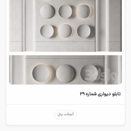
تابلو دیواری شماره ۲۹
آبجکت پنل