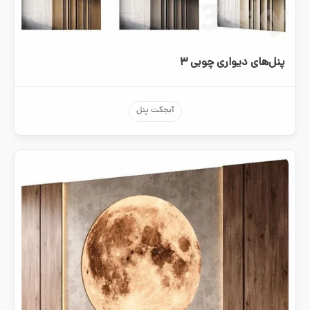
پنل‌های دیواری چوبی ۳
آبجکت پنل