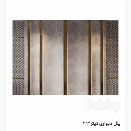
پنل دیواری تیتر ۳۳