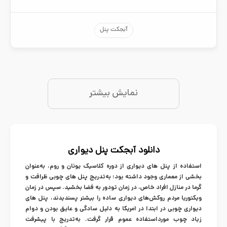
آبجکت پنل
نمایش بیشتر
دانلود آبجکت پنل دیواری
استفاده از پنل های دیواری از دوره کلاسیک یونان و روم، به‌عنوان
بخشی از معماری وجود داشته بود؛ به‌تدریج پنل های چوبی ظرافت و
گرما در منازل افراد خاص، در زمان تودور به فضا بخشید. سپس در زمان
ویکتوریا مردم روکش‌های دیواری ساده را بیشتر پسندیدند، پنل های
دیواری چوبی در ابتدا در امریکا به دلیل سادگی و عایق بودن و دوام
زیاد چوب مورداستفاده عموم قرار گرفت. به‌تدریج با پیشرفت