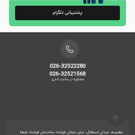
پشتیبانی تلگرام
026-32522280
026-32521568
مشاوره در ساعت اداری
عظیمیه، میدان استقلال، نبش خیابان فرشته، ساختمان فرشته، طبقه