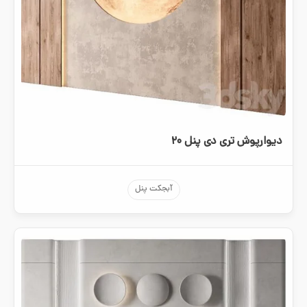
دیوارپوش تری دی پنل ۲۰
آبجکت پنل