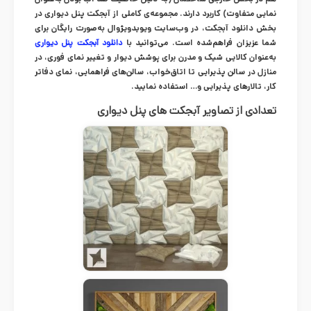
هم در بخش خارجی ساختمان (به دلیل خاصیت ضد آب بودن به‌عنوان
نمایی متفاوت) کاربرد دارند. مجموعه‌ی کاملی از آبجکت پنل دیواری در
بخش دانلود آبجکت، در وب‌سایت ویویدویژوال به‌صورت رایگان برای
شما عزیزان فراهم‌شده است. می‌توانید با
دانلود آبجکت پنل دیواری
به‌عنوان کالایی شیک و مدرن برای پوشش دیوار و تغییر نمای فوری، در
منازل در سالن پذیرایی تا اتاق‌خواب، سالن‌های فراهمایی، نمای دفاتر
کار، تالارهای پذیرایی و… استفاده نمایید.
تعدادی از تصاویر آبجکت های پنل دیواری