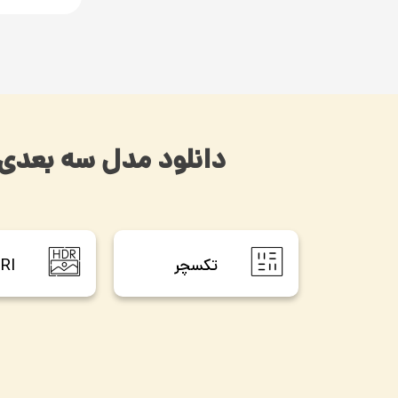
دانلود مدل سه بعدی 
تکسچر
RI