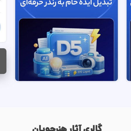
گالری آثار هنرجویان