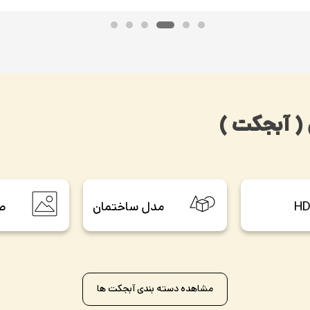
( آبجکت )
HD
مدل ساختمان
صح
مشاهده دسته بندی‌ آبجکت ها