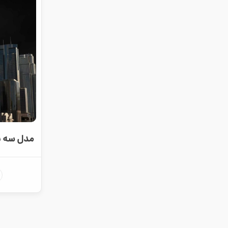
مدل سه ب