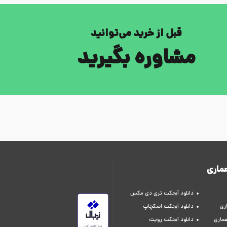
قبل از خرید می‌توانید
مشاوره بگیرید
ماری
دانلود آبجکت تری دی مکس
ری
دانلود آبجکت اسکچاپ
عماری
دانلود آبجکت رویت