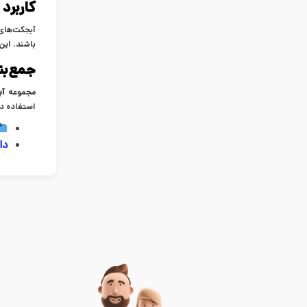
کاربرد
باشند. این
جمع‌بن
مجموعه
آب
استفاده در
دا