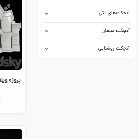
آبجکت‌های تکی
آبجکت مبلمان
آبجکت روشنایی
پروژه ویلا 