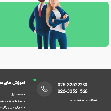
آموزش های مع
026-32522280
026-32521568
صفحه اول
مشاوره در ساعت اداری
دوره های آنلاین معما
آموزش های رایگان م