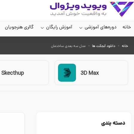
خانه
دوره‌های آموزشی
آموزش رایگان
گالری هنرجویان
سایر صفحات
خانه
دانلود آبجکت ها
مدل سه بعدی ساختمان
Skecthup
3D Max
دسته بندی