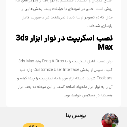
اصلاح متریال و استفاده مستقیم در پروژه‌ها از ویژگی‌های این
روش است. حتی در نمونه‌ای با جزئیات زیاد، بخش‌هایی از
مدل که در تصویر اولیه دیده نمی‌شدند نیز به‌صورت کامل
بازسازی شده‌اند.
نصب اسکریپت در نوار ابزار 3ds
Max
برای نصب، فایل اسکریپت را با Drag & Drop وارد 3ds Max
کنید. سپس از بخش Customize User Interface وارد تب
Toolbars شوید، دسته ابزار مربوط به اسکریپت را پیدا کرده و
آن را به نوار ابزار دلخواه اضافه کنید. از این مرحله به بعد، ابزار
همیشه در دسترس خواهد بود.
یونس بنا