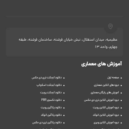
عظیمیه، میدان استقلال، نبش خیابان فرشته، ساختمان فرشته، طبقه
چهارم، واحد 13
آموزش های معماری
صفحه اول
دانلود آبجکت تری دی مکس
دوره های آنلاین معماری
دانلود آبجکت اسکچاپ
آموزش های رایگان معماری
دانلود آبجکت رویت
دوره آموزش آنلاین تری دی مکس
دانلود تکسچر PBR
دوره آموزش آنلاین رویت
دانلود پلاگین رویت
دوره آموزش آنلاین اتوکد
دانلود پلاگین اتوکد
دوره آموزش آنلاین ویری
دانلود پلاگین تری دی مکس