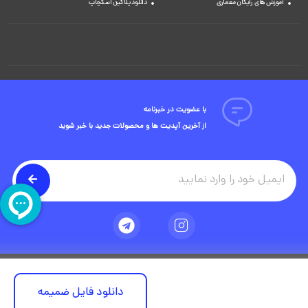
آموزش های رایگان معماری
دانلود پلاگین اسکچاپ
با عضویت در خبرنامه
از آخرین آپدیت ها و محصولات جدید با خبر شوید
تمامی حقوق مادی و معنوی این وبسایت متعلق به شرکت ویوید ویژوال است.
دانلود فایل ضمیمه
توسعه وبسایت در آژانس دیجیتال مستر ادز