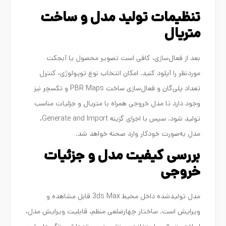
تنظیمات تولید مدل و ساخت
متریال
بعد از فعال‌سازی، کافی است تصویر محصول یا آبجکت
موردنظر را آپلود کنید. امکان انتخاب نوع توپولوژی، کنترل
تعداد پلی‌گان و فعال‌سازی ساخت PBR Maps و تکسچر نیز
وجود دارد تا مدل خروجی همراه با متریال و جزئیات مناسب
تولید شود. سپس با اجرای گزینه Generate and Import،
مدل به‌صورت خودکار وارد صحنه خواهد شد.
بررسی کیفیت مدل و جزئیات
خروجی
مدل تولیدشده داخل محیط 3ds Max قابل مشاهده و
ویرایش است. ساختار چهارضلعی منظم، قابلیت ویرایش مدل،