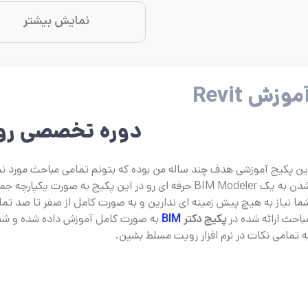
نمایش بیشتر
موزش Revit
دوره تخصصی رو
ین پکیج آموزشی هدف چند ساله من بوده که بتونم تمامی مباحث مورد نیاز د
ه یک BIM Modeler حرفه ای رو در این پکیج به صورت یکپارچه جمع آوری کنم. برای یادگیری پکیج
ما نیاز به هیچ پیش زمینه ای ندارین و به صورت کامل از صفر تا صد ت
باحث ارائه شده در
پکیج دکتر
BIM
به صورت کامل آموزش داده شده و شم
ه تمامی نکات در نرم افزار رویت مسلط بشین.