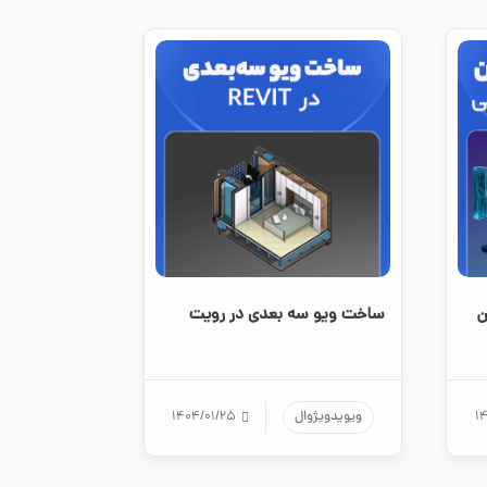
یشن
ساخت ویو سه بعدی در رویت
۱
ویویدویژوال
۱۴۰۴/۰۱/۲۵