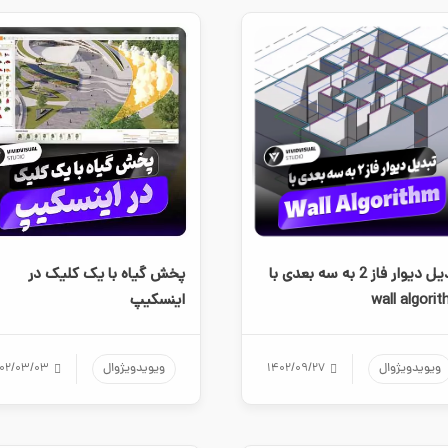
تبدیل دیوار فاز 2 به سه بعدی با
پخش گیاه با یک کلیک در
wall algori
اینسکیپ
ویویدویژوال
۱۴۰۲/۰۹/۲۷
ویویدویژوال
۰۲/۰۳/۰۳