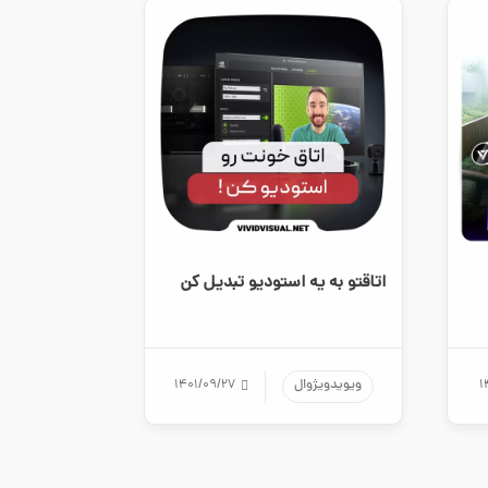
اتاقتو به یه استودیو تبدیل کن
۱
ویویدویژوال
۱۴۰۱/۰۹/۲۷