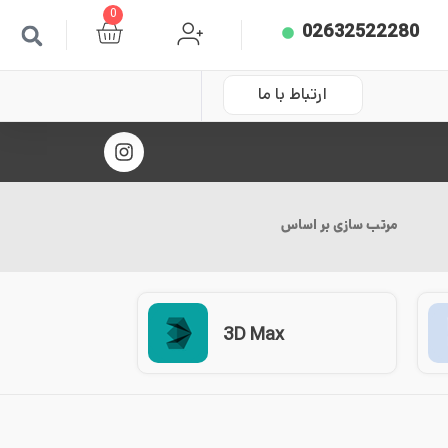
0
02632522280
ارتباط با ما
مرتب سازی بر اساس
3D Max