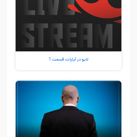
لایو در آپارات قسمت 1