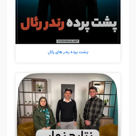
پشت پرده رندر های رئال