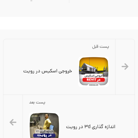
پست قبل
خروجی اسکیس در رویت
پست بعد
اندازه گذاری ۳d در رویت