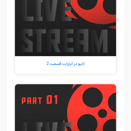
لایو در آپارات قسمت 2