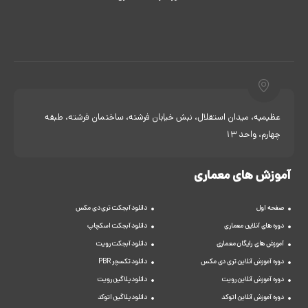
عظیمیه، میدان استقلال، نبش خیابان فرشته، ساختمان فرشته، طبقه
چهارم، واحد 13
آموزش های معماری
صفحه اول
دانلود آبجکت تری دی مکس
دوره های آنلاین معماری
دانلود آبجکت اسکچاپ
آموزش های رایگان معماری
دانلود آبجکت رویت
دوره آموزش آنلاین تری دی مکس
دانلود تکسچر PBR
دوره آموزش آنلاین رویت
دانلود پلاگین رویت
دوره آموزش آنلاین اتوکد
دانلود پلاگین اتوکد