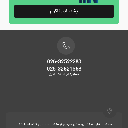
پشتیبانی تلگرام
026-32522280
026-32521568
مشاوره در ساعت اداری
عظیمیه، میدان استقلال، نبش خیابان فرشته، ساختمان فرشته، طبقه