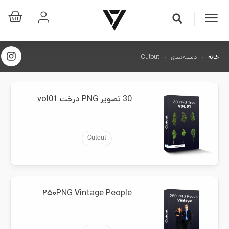
خانه
دسته‌بندی
Cutout
30 تصویر PNG درخت vol01
Cutout
۲۵۰PNG Vintage People