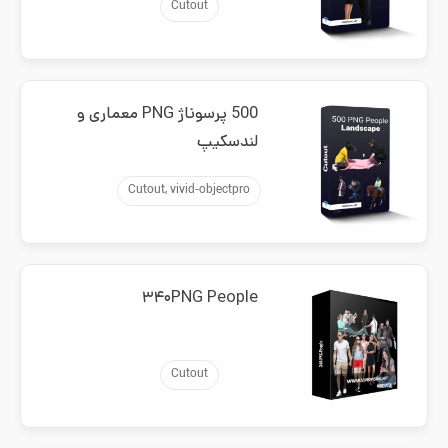
Cutout
500 پرسوناژ PNG معماری و
لندسکیپ
Cutout, vivid-objectpro
۳۴۰PNG People
Cutout