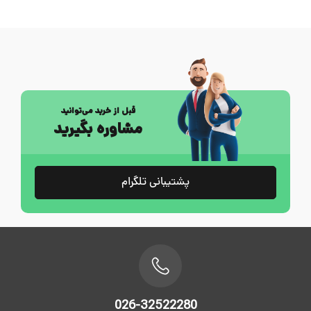
قبل از خرید می‌توانید
مشاوره بگیرید
پشتیبانی تلگرام
026-32522280