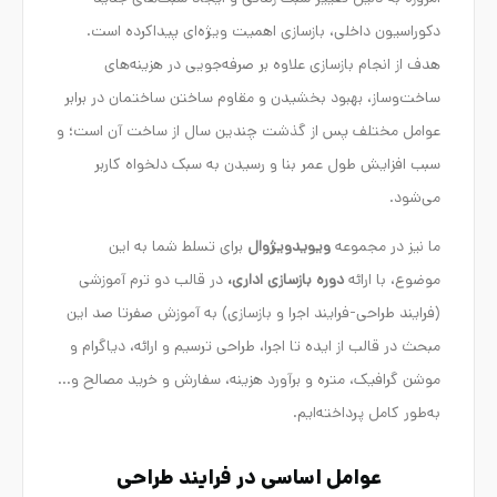
دکوراسیون داخلی، بازسازی اهمیت ویژه‌ای پیداکرده است.
هدف از انجام بازسازی علاوه بر صرفه‌جویی در هزینه‌های
ساخت‌وساز، بهبود بخشیدن و مقاوم ساختن ساختمان در برابر
عوامل مختلف پس از گذشت چندین سال از ساخت آن است؛ و
سبب افزایش طول عمر بنا و رسیدن به سبک دلخواه کاربر
می‌شود.
ما نیز در مجموعه
ویویدویژوال
برای تسلط شما به این
موضوع، با ارائه
دوره بازسازی اداری،
در قالب دو ترم آموزشی
(فرایند طراحی-فرایند اجرا و بازسازی) به آموزش صفرتا صد این
مبحث در قالب از ایده تا اجرا، طراحی ترسیم و ارائه، دیاگرام و
موشن گرافیک، متره و برآورد هزینه، سفارش و خرید مصالح و…
به‌طور کامل پرداخته‌ایم.
عوامل اساسی در فرایند طراحی