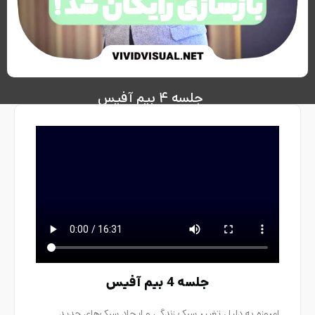
جلسه ۴ بیم آفیس
جلسه 4 بیم آفیس
امروزه به دلیل تغییر سبک زندگی و ایجاد سبک‌های جدید