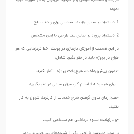
قرارداد و دستمزد طراحی را از کارفرما می‌توان به دو صورت تهیه
نمود:
1-دستمزد بر اساس هزینه مشخصی برای واحد سطح
2-دستمزد پروژه بر اساس یک طراحی با زمان مشخص
در این قسمت از
آموزش بازسازی در رویت
، خط قرمزهایی که هر
طراح در پروژه باید در نظر بگیرد شامل:
-بدون پیش‌پرداخت، هیچ‌وقت پروژه را آغاز نکنید.
– برای هر مرحله از انجام کار، میزان مبلغی در نظر بگیرید.
-هیچ زمان بدون گرفتن شرح خدمات از کارفرما، شروع به کار
نکنید.
-و درنهایت شیوه پرداختی هم مشخص کنید.
در مورد دستمزد طراحی، یکی از شیوه‌های پرداختی مرسوم،