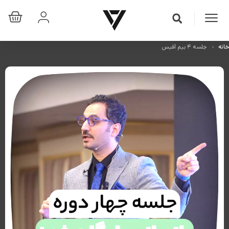
خانه
جلسه ۴ بیم آفیس