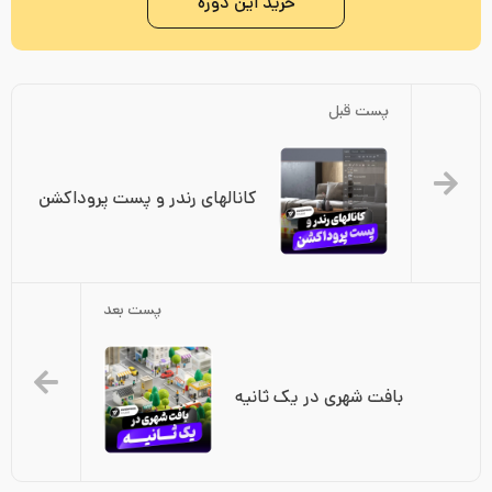
خرید این دوره
پست قبل
کانالهای رندر و پست پروداکشن
پست بعد
بافت شهری در یک ثانیه