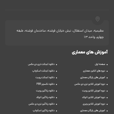
عظیمیه، میدان استقلال، نبش خیابان فرشته، ساختمان فرشته، طبقه
چهارم، واحد 13
آموزش های معماری
صفحه اول
دانلود آبجکت تری دی مکس
دوره های آنلاین معماری
دانلود آبجکت اسکچاپ
آموزش های رایگان معماری
دانلود آبجکت رویت
دوره آموزش آنلاین تری دی مکس
دانلود تکسچر PBR
دوره آموزش آنلاین رویت
دانلود پلاگین رویت
دوره آموزش آنلاین اتوکد
دانلود پلاگین اتوکد
دوره آموزش آنلاین ویری
دانلود پلاگین تری دی مکس
آموزش های رایگان معماری
دانلود پلاگین اسکچاپ