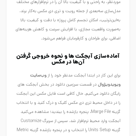
موردنظر، به راحتی و با کیفیت بالا آن را در نرم‌افزارهای مختلف
مدل‌سازی سه‌بعدی از جمله رویت و تری دی مکس به‌کار برند.
به‌این‌ترتیب، امکان تجسم کامل پروژه با دقت و کیفیت بالا
به‌صورت واقعیت مجازی، با افزایش سرعت و کاهش هزینه‌های
اضافی، برای طراحان و کارفرمایان فراهم می‌شود.
آماده‌سازی آبجکت ها و نحوه خروجی گرفتن
آن‌ها در مکس
برای این کار در ابتدا آبجکت مدنظر خود را از
وب‌سایت
ویویدویژوال
در قسمت سرزمین دانلود در بخش آبجکت های
رایگان دانلود می‌کنیم. حال کافی است فایل مکس این آبجکت
را در داخل محیط تری دی مکس کلیک و درک کنید و با انتخاب
گزینه Marge File، پنجره بازشده را ببندید؛ مشاهده می‌کنید
آبجکت وارد محیط نرم‌افزار شد. سپس از سربرگ Customize
گزینه Units Setup را انتخاب و در پنجره بازشده گزینه Metric