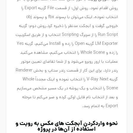
روش اقدام نمود. روش اول: از قسمت File گزینه Export را
انتخاب نموده، اینک می‌توان با پسوند fbx و پسوند obj
خروجی گرفت و آبجکت مدنظر را ذخیره کرد.روش دوم: گزینه
Run Script را از سربرگ Scripting انتخاب و از طریق اسکریپت
LM Exporter گزینه Open را زده و Install می‌کنیم، گزینه Yes
را زده و Whole Scene را انتخاب می‌کنیم، مشاهده می‌کنید
عملیات با ارور روبرو می‌شود و از شما تقاضای تعیین موتور
رندر دارد. برای این کار از قسمت رندر ستاپ و بخش Renderer
گزینه V-Ray Next را انتخاب نموده و اینک مجدداً Whole
Scene را انتخاب و یک پوشه در یک مسیر مشخص می‌سازیم
و بعد از انتخاب نام فایل اوکی کرده و صبر می‌کنم تا مرحله
Export به اتمام رسد.
نحوه واردکردن آبجکت های مکس به رویت و
استفاده از آن‌ها در پروژه