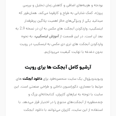
بودجه و هزینه‌های اضافی و کاهش زمان تحلیل و بررسی
پروژه، کمک شایانی به طراح و کارفرما می‌کند. همان‌طور که
میدانید یکی از ویژگی‌های حائز اهمیت پلاگین پرطرفدار
اینسکیپ، واردکردن آبجکت های مکس به آن در نسخه 2.9 به
بعد آن است. در این قسمت از
آموزش اینسکیپ
، به نحوه
واردکردن آبجکت های تری دی مکس به اینسکیپ در رویت
بدون دغدغه با نهایت کیفیت می‌پردازیم.
آرشیو کامل آبجکت ها برای رویت
ویویدویژوال یک سایت منحصربه‌فرد برای
دانلود آبجکت‌
های
مرتبط با معماری، دکوراسیون داخلی و طراحی صنعتی است. این
سایت با توجه به نیازهای کاربران، کتابخانه‌ای بزرگ و
چندمنظوره از آبجکت‌های متنوع را در اختیار قرار می‌دهد. با
استفاده از این سایت، کاربران می‌توانند با دانلود آبجکت