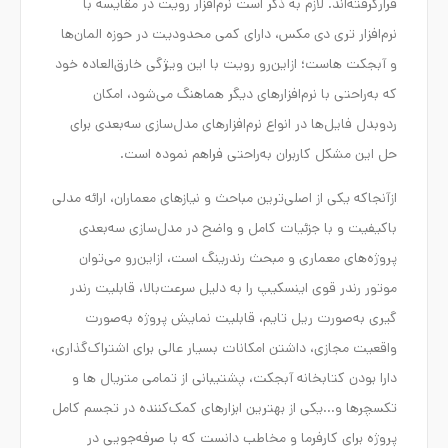
قرارگرفته‌اند. لازم به ذکر است نرم‌افزار رویت در مقایسه با
نرم‌افزار تری دی مکس، دارای کمی محدودیت در حوزه المان‌ها
و آبجکت هاست؛ ازاین‌رو رویت با این ویژگی خارق‌العاده خود
که به‌راحتی با نرم‌افزارهای دیگر هماهنگ می‌شود، امکان
ردوبدل فایل‌ها در انواع نرم‌افزارهای مدل‌سازی سه‌بعدی برای
حل این مشکل کاربران به‌راحتی فراهم نموده است.
ازآنجاکه یکی از اصلی‌ترین مباحث و نیازهای معماران، ارائه مدلی
باکیفیت و با جزئیات کامل و واضح در مدل‌سازی سه‌بعدی
پروژه‌های معماری و مبحث رندرینگ است، ازاین‌رو می‌توان
موتور رندر قوی اینسکیپ را به دلیل سرعت‌بالا، قابلیت رندر
گیری به‌صورت ریل تایم، قابلیت نمایش پروژه به‌صورت
واقعیت مجازی، داشتن امکانات بسیار عالی برای اشتراک‌گذاری،
دارا بودن کتابخانه آبجکت، پشتیبانی از تمامی متریال ها و
تکسچرها و…یکی از بهترین ابزارهای کمک‌کننده در تجسم کامل
پروژه برای کارفرما و مخاطب دانست که با صرفه‌جویی در