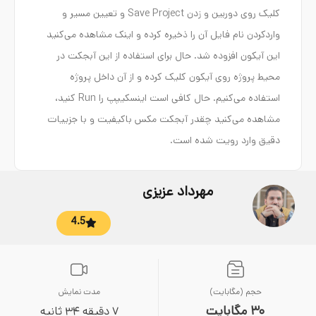
کلیک روی دوربین و زدن Save Project و تعیین مسیر و
واردکردن نام فایل آن را ذخیره کرده و اینک مشاهده می‌کنید
این آیکون افزوده شد. حال برای استفاده از این آبجکت در
محیط پروژه روی آیکون کلیک کرده و از آن داخل پروژه
استفاده می‌کنیم. حال کافی است اینسکیپپ را Run کنید،
مشاهده می‌کنید چقدر آبجکت مکس باکیفیت و با جزییات
دقیق وارد رویت شده است.
مهرداد عزیزی
4.5
حجم (مگابایت)
مدت نمایش
30 مگابایت
7 دقیقه 34 ثانیه