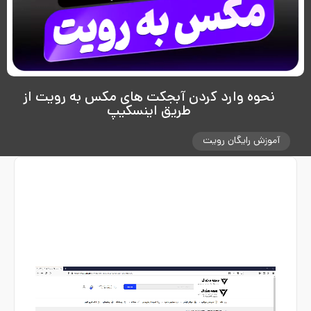
نحوه وارد کردن آبجکت های مکس به رویت از
طریق اینسکیپ
آموزش رایگان رویت