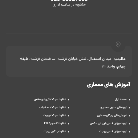
مشاوره در ساعت اداری
عظیمیه، میدان استقلال، نبش خیابان فرشته، ساختمان فرشته، طبقه
چهارم، واحد 13
آموزش های معماری
صفحه اول
دانلود آبجکت تری دی مکس
دوره های آنلاین معماری
دانلود آبجکت اسکچاپ
آموزش های رایگان معماری
دانلود آبجکت رویت
دوره آموزش آنلاین تری دی مکس
دانلود تکسچر PBR
دوره آموزش آنلاین رویت
دانلود پلاگین رویت