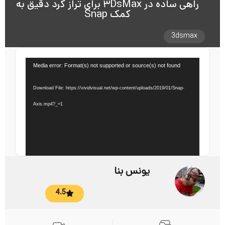
راهی ساده در ۳DsMax برای تراز کرد دقیق به
کمک Snap
3dsmax
نمایشگر
Media error: Format(s) not supported or source(s) not found
ویدیو
Download File: https://vividvisual.net/wp-content/uploads/2019/01/Snap-
Axis.mp4?_=1
یونس بنا
4.5