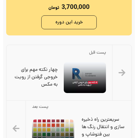
3,700,000
تومان
خرید این دوره
پست قبل
چهار نکته مهم برای 
خروجی گرفتن از رویت 
به مکس
پست بعد
سریعترین راه ذخیره 
سازی و انتقال رنگ ها 
بین فتوشاپ و 