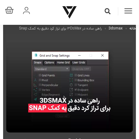
خانه
3dsmax
راهی ساده در ۳DsMax برای تراز کرد دقیق به کمک Snap