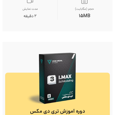
حجم (مگابایت)
مدت نمایش
۱۵MB
2 دقیقه
دوره آموزش تری دی مکس