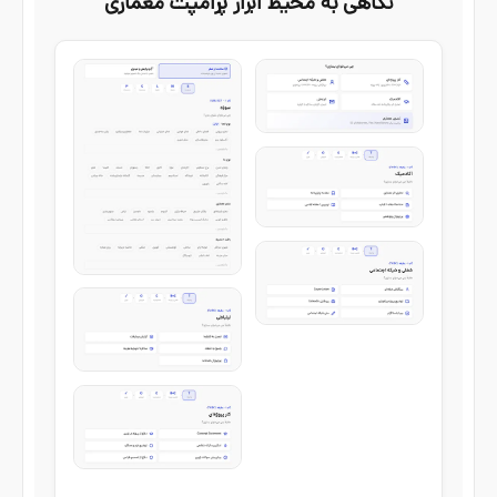
نگاهی به محیط ابزار پرامپت معماری