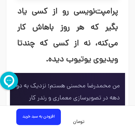
پرامپت‌نویسی رو از کسی یاد
بگیر که هر روز باهاش کار
می‌کنه، نه از کسی که چندتا
ویدیوی یوتیوب دیده.
من محمدرضا محسنی هستم؛ نزدیک به دو
دهه در تصویرسازی معماری و رندر کار
کرده‌م، و این روزها از هوش مصنوعی
افزودن به سبد خرید
به‌عنوان بخشی از همون کار روزمره استفاده
تومان
می‌کنم.