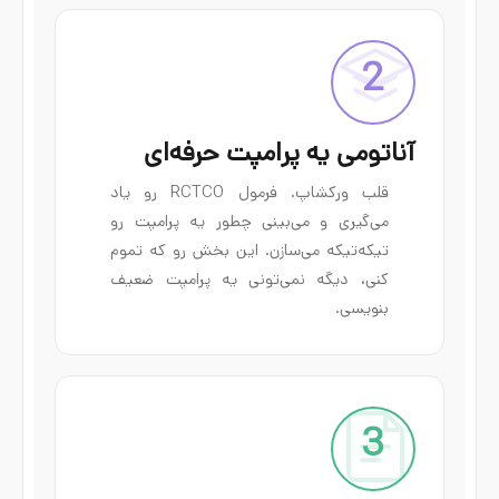
2
آناتومی یه پرامپت حرفه‌ای
قلب ورکشاپ. فرمول RCTCO رو یاد
می‌گیری و می‌بینی چطور یه پرامپت رو
تیکه‌تیکه می‌سازن. این بخش رو که تموم
کنی، دیگه نمی‌تونی یه پرامپت ضعیف
بنویسی.
3