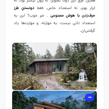
همین. فرق این دوتا تصویر، نه پول بیشتر بود، نه
ابزار بهتر، نه استعداد خاص. فقط
دونستنِ طرز
حرف‌زدن با هوش مصنوعی
. خبر خوب؟ این یه
استعداد ذاتی نیست، یه مهارته. و مهارت‌ها یاد
گرفتنی‌ان.
قبل
بعد