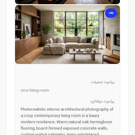
بعد
پرامپت ضعیف:
nice living room
پرامپت حرفه‌ای:
Photorealistic interior architectural photography of
a cozy contemporary living room in a luxury
modern residence. Warm natural oak herringbone
flooring, board-formed exposed concrete walls,