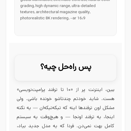
global illumination, cinematic contrast, natural color
grading, high dynamic range, ultra-detailed
textures, architectural magazine quality,
photorealistic 8K rendering. –ar 16:9
پس راه‌حل چیه؟
ببین، اینترنت پر از «۱۰ تا ترفند پرامپت‌نویسی»
هست. شاید خودتم چندتاشو خونده باشی. ولی
مشکل اون ترفندها اینه که تیکه‌تیکه‌ان — یه نکته
اینجا، یه ترفند اونجا — و هیچ‌وقت یه سیستم
کامل بهت نمی‌دن. فردا که یه مدل جدید بیاد،