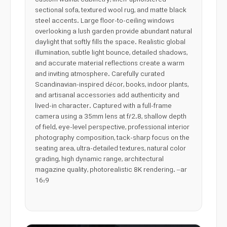
custom walnut cabinetry, linen-upholstered
sectional sofa, textured wool rug, and matte black
steel accents. Large floor-to-ceiling windows
overlooking a lush garden provide abundant natural
daylight that softly fills the space. Realistic global
illumination, subtle light bounce, detailed shadows,
and accurate material reflections create a warm
and inviting atmosphere. Carefully curated
Scandinavian-inspired décor, books, indoor plants,
and artisanal accessories add authenticity and
lived-in character. Captured with a full-frame
camera using a 35mm lens at f/2.8, shallow depth
of field, eye-level perspective, professional interior
photography composition, tack-sharp focus on the
seating area, ultra-detailed textures, natural color
grading, high dynamic range, architectural
magazine quality, photorealistic 8K rendering. –ar
16:9