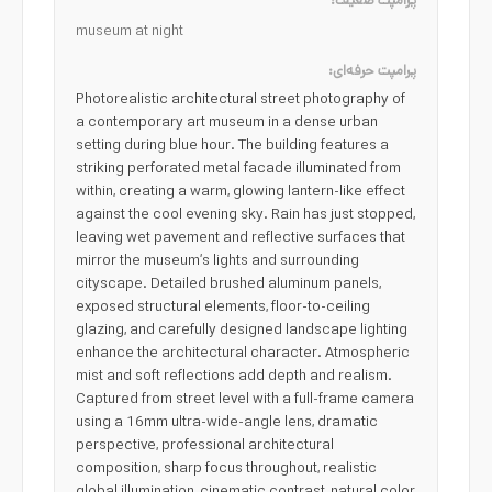
پرامپت ضعیف:
museum at night
پرامپت حرفه‌ای:
Photorealistic architectural street photography of
a contemporary art museum in a dense urban
setting during blue hour. The building features a
striking perforated metal facade illuminated from
within, creating a warm, glowing lantern-like effect
against the cool evening sky. Rain has just stopped,
leaving wet pavement and reflective surfaces that
mirror the museum’s lights and surrounding
cityscape. Detailed brushed aluminum panels,
exposed structural elements, floor-to-ceiling
glazing, and carefully designed landscape lighting
enhance the architectural character. Atmospheric
mist and soft reflections add depth and realism.
Captured from street level with a full-frame camera
using a 16mm ultra-wide-angle lens, dramatic
perspective, professional architectural
composition, sharp focus throughout, realistic