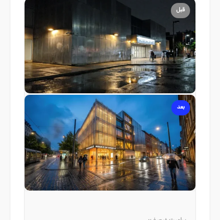
قبل
بعد