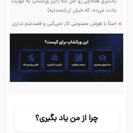
یادگیری همه‌چی رو حل کنه (این ورکشاپ یه مهارت
یادت می‌ده، که خیلی ارزشمندتره)
اصلاً با هوش مصنوعی کار نمی‌کنی و قصدشم نداری
چرا از من یاد بگیری؟