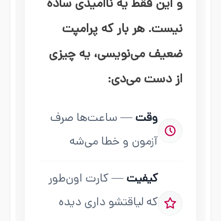
و این فقط یه ناامیدی ساده
نیست. هر بار که پرامپت
ضعیف می‌نویسی، یه چیزی
از دست می‌دی:
وقت
— ساعت‌ها صرف
آزمون و خطا می‌شه
کیفیت
— کارت اون‌طور
که لیاقتشو داری دیده