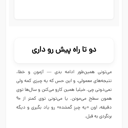
دو تا راه پیش رو داری
می‌تونی همین‌طور ادامه بدی — آزمون و خطا،
نتیجه‌های معمولی، و این حس که یه چیزی کمه ولی
نمی‌دونی چی. خیلیا همین کارو می‌کنن و سال‌ها توی
همون سطح می‌مونن. یا می‌تونی توی کمتر از ۹۰
دقیقه، اون «یه چیزِ گمشده» رو یاد بگیری و دیگه
برنگردی به قبل.