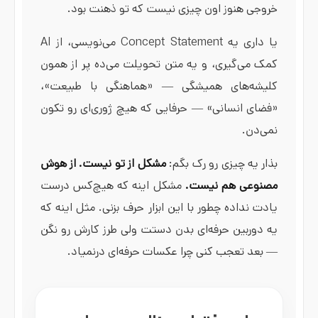
خروجی هنوز اون چیزی نیست که تو ذهنت بود.
یا داری یه Concept Statement می‌نویسی، از AI
کمک می‌گیری، و یه متن تحویلت می‌ده پر از همون
کلیشه‌های همیشگی — «هماهنگی با طبیعت»،
«فضای انسانی» — حرفایی که هیچ ژوری‌ای رو تکون
نمی‌دن.
بذار یه چیزی رو رک بگم:
مشکل از تو نیست. از هوش
مصنوعی هم نیست.
مشکل اینه که هیچ‌کس درست
یادت نداده چطور با این ابزار حرف بزنی. مثل اینه که
یه دوربین حرفه‌ای بدن دستت ولی طرز کارش رو نگن
— بعد تعجب کنی چرا عکسات حرفه‌ای درنمیاد.