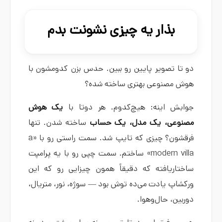
بذار یه چیزی نشونت بدم
دو تا تصویر پایین رو ببین. حدس بزن کدومشون با
هوش مصنوعی بهتری ساخته شده؟
جوابش اینه: هیچ‌کدوم. هر دوتا با
یک هوش
مصنوعی، یک مدل، یک حساب
ساخته شدن. تنها
فرقشون؟ چیزی که تایپ شد. سمت راستی رو با «a
modern villa» ساختم. سمت چپی رو با یه پرامپت
ساختاریافته که دقیقاً همون چیزایی رو که این
ورکشاپ یادت می‌ده توش بود — سوژه، نور، متریال،
دوربین، حال‌وهوا.