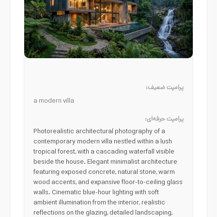
پرامپت ضعیف:
a modern villa
پرامپت حرفه‌ای:
Photorealistic architectural photography of a
contemporary modern villa nestled within a lush
tropical forest, with a cascading waterfall visible
beside the house. Elegant minimalist architecture
featuring exposed concrete, natural stone, warm
wood accents, and expansive floor-to-ceiling glass
walls. Cinematic blue-hour lighting with soft
ambient illumination from the interior, realistic
reflections on the glazing, detailed landscaping,