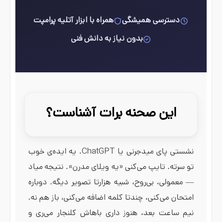
دسترسی همیشگی
همراه با ابزار آتلیه پرامپت
بدون نیاز به دانش فنی
این صحنه برات آشناست؟
نشستی پای میدجرنی یا ChatGPT. یه ایده‌ی خوب
تو سرته. تایپ می‌کنی «یه ویلای مدرن». نتیجه میاد
— معمولی، بی‌روح، شبیه هزارتا تصویر دیگه. دوباره
امتحان می‌کنی، چندتا کلمه اضافه می‌کنی، باز هم نه.
نیم ساعت بعد، هنوز داری باهاش کلنجار می‌ری و