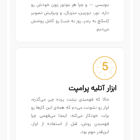
بنویسی — و چرا هر موتور زبون خودش رو
داره. نور، دوربین، متریال، و ویرایش تصویر
(اسکچ به رندر، روز به شب) رو کامل پوشش
می‌دیم.
5
ابزار آتلیه پرامپت
حالا که فهمیدی پشت پرده چی می‌گذره،
ابزار رو نشونت می‌دم که همه‌ی این کارها رو
برات خودکار می‌کنه. اینجا می‌فهمی چرا
فهمیدنِ روش، قبل از استفاده از ابزار،
این‌قدر مهم بود.