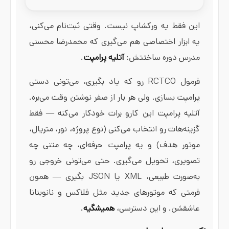
این فقط یه ورکشاپ نیست. وقتی ثبت‌نام می‌کنی،
یه ابزار اختصاصی هم می‌گیری که محمدرضا محسنی
مدرس دوره ساختتش:
آتلیه پرامپت
.
فرمول RCTCO رو که یاد بگیری، می‌تونی دستی
پرامپت بسازی. ولی هر بار از صفر نوشتن وقت می‌بره.
آتلیه پرامپت این کارو برات خودکار می‌کنه — فقط
گزینه‌هات رو انتخاب می‌کنی (نوع پروژه، نور، متریال،
موتور هدف) و یه پرامپت حرفه‌ای، چه متنی چه
تصویری، تحویل می‌گیری. حتی می‌تونی خروجی رو
به‌صورت طبیعی، XML یا JSON بگیری — همون
فرمتی که موتورهای جدید مثل فلاکس و نانوبنانا
عاشقشن. و این دسترسی،
همیشگیه
.