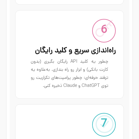
6
راه‌اندازی سریع و کلید رایگان
چطور یه کلید API رایگان بگیری (بدون
کارت بانکی) و ابزار رو راه بندازی. به‌علاوه یه
ترفند حرفه‌ای: چطور پرامپت‌های تکراریت رو
توی ChatGPT و Claude ذخیره کنی.
7