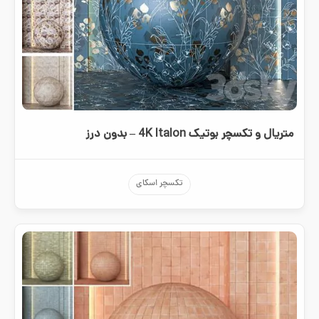
متریال و تکسچر بوتیک 4K Italon – بدون درز
تکسچر اسکای