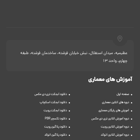
عظیمیه، میدان استقلال، نبش خیابان فرشته، ساختمان فرشته، طبقه
چهارم، واحد 13
آموزش های معماری
صفحه اول
دانلود آبجکت تری دی مکس
دوره های آنلاین معماری
دانلود آبجکت اسکچاپ
آموزش های رایگان معماری
دانلود آبجکت رویت
دوره آموزش آنلاین تری دی مکس
دانلود تکسچر PBR
دوره آموزش آنلاین رویت
دانلود پلاگین رویت
دوره آموزش آنلاین اتوکد
دانلود پلاگین اتوکد