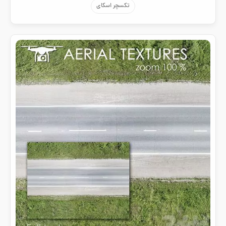
تکسچر اسکای