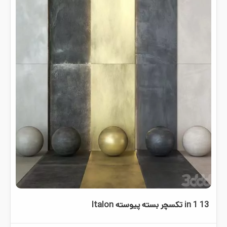
13 in 1 تکسچر بسته پیوسته Italon