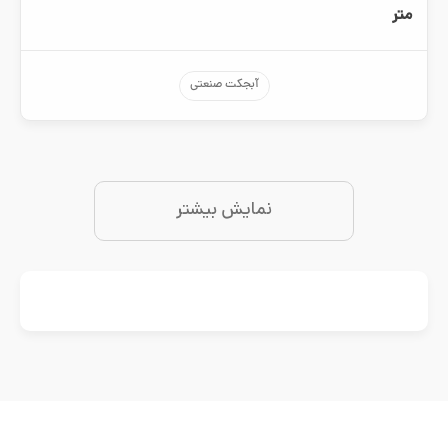
متر
آبجکت صنعتی
نمایش بیشتر