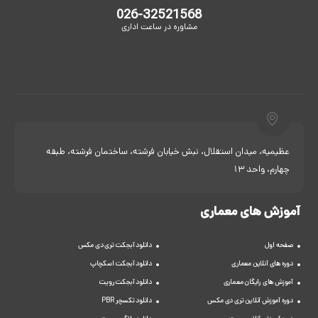
026-32521568
مشاوره در ساعت اداری
عظیمیه، میدان استقلال، نبش خیابان فرشته، ساختمان فرشته، طبقه
چهارم، واحد 13
آموزش های معماری
صفحه اول
دانلود آبجکت تری دی مکس
دوره های آنلاین معماری
دانلود آبجکت اسکچاپ
آموزش های رایگان معماری
دانلود آبجکت رویت
دوره آموزش آنلاین تری دی مکس
دانلود تکسچر PBR