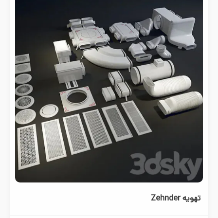
تهویه Zehnder