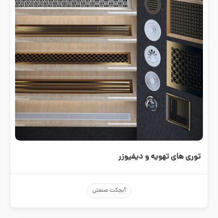
توری های تهویه و دیفیوزر
آبجکت صنعتی