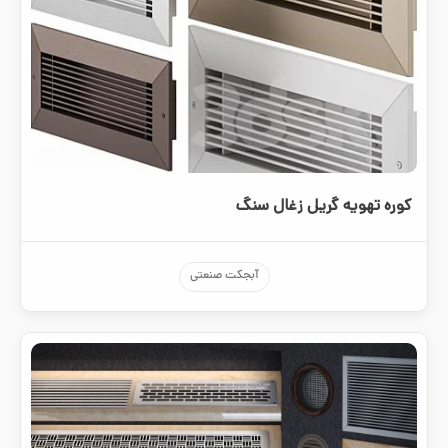
کوره تهویه گریل زغال سنگ
آبجکت صنعتی