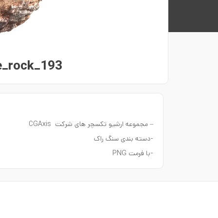
_rock_193
– مجموعه ارشیو تکسچر های شرکت CGAxis
-دسته بندی سنگ راک
-با فرمت PNG