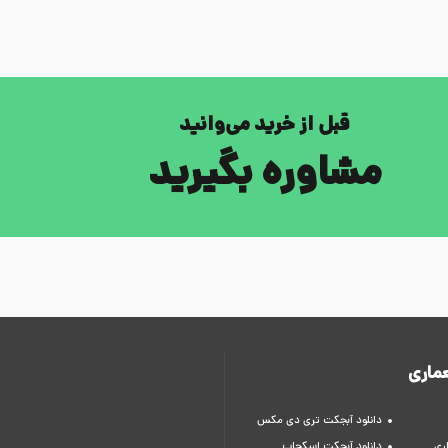
قبل از خرید می‌وانید
مشاوره بگیرید
ماری
دانلود آبجکت تری دی مکس
ری
دانلود آبجکت اسکچاپ