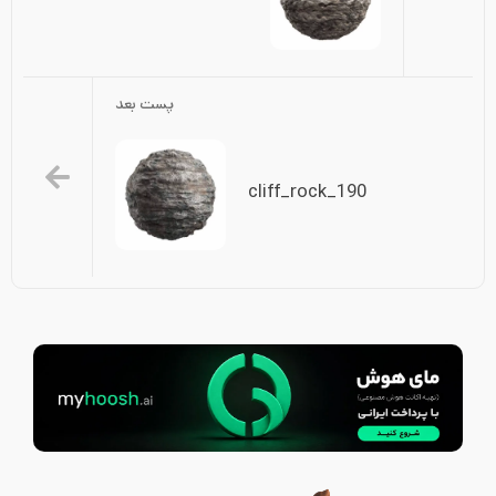
پست بعد
cliff_rock_190