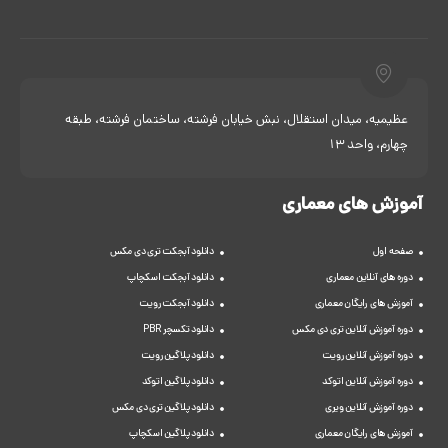
عظیمیه، میدان استقلال، نبش خیابان فرشته، ساختمان فرشته، طبقه
چهارم، واحد 13
آموزش های معماری
صفحه اول
دانلود آبجکت تری دی مکس
دوره های آنلاین معماری
دانلود آبجکت اسکچاپ
آموزش های رایگان معماری
دانلود آبجکت رویت
دوره آموزش آنلاین تری دی مکس
دانلود تکسچر PBR
دوره آموزش آنلاین رویت
دانلود پلاگین رویت
دوره آموزش آنلاین اتوکد
دانلود پلاگین اتوکد
دوره آموزش آنلاین ویری
دانلود پلاگین تری دی مکس
آموزش های رایگان معماری
دانلود پلاگین اسکچاپ