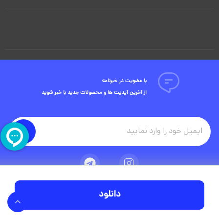
با عضویت در خبرنامه
از آخرین آپدیت ها و محصولات جدید با خبر شوید
دانلود
تمامی حقوق مادی و معنوی این وبسایت متعلق به شرکت ویوید ویژوال است.
توسعه وبسایت در آژانس دیجیتال مستر ادز