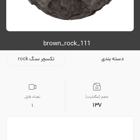
brown_rock_111
دسته بندی
تکسچر سنگ rock
حجم (مگابایت)
تعداد فایل
137
1