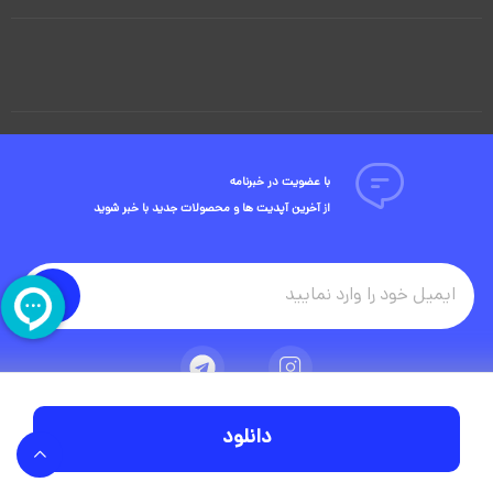
با عضویت در خبرنامه
از آخرین آپدیت ها و محصولات جدید با خبر شوید
دانلود
تمامی حقوق مادی و معنوی این وبسایت متعلق به شرکت ویوید ویژوال است.
توسعه وبسایت در آژانس دیجیتال مستر ادز