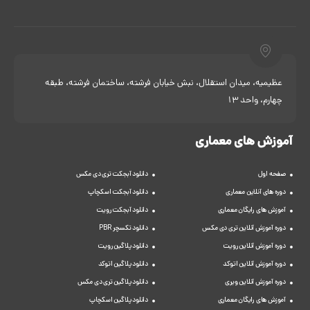
عظیمیه، میدان استقلال، نبش خیابان فرشته، ساختمان فرشته، طبقه
چهارم، واحد 13
آموزش های معماری
صفحه اول
دانلود آبجکت تری دی مکس
دوره های آنلاین معماری
دانلود آبجکت اسکچاپ
آموزش های رایگان معماری
دانلود آبجکت رویت
دوره آموزش آنلاین تری دی مکس
دانلود تکسچر PBR
دوره آموزش آنلاین رویت
دانلود پلاگین رویت
دوره آموزش آنلاین اتوکد
دانلود پلاگین اتوکد
دوره آموزش آنلاین ویری
دانلود پلاگین تری دی مکس
آموزش های رایگان معماری
دانلود پلاگین اسکچاپ