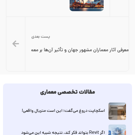
پست بعدی
معرفی آثار معماران مشهور جهان و تأثیر آن‌ها بر معماری مدرن
مقالات تخصصی معماری
اسکچاپت دروغ می‌گفت؛ این است متریال واقعی!
اگر Revit بتواند فکر کند، نتیجه شبیه این می‌شود