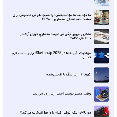
نه تهدید، نه نجات‌بخش: واقعیتِ هوش مصنوعی برای
صنعت شبیه‌سازی معماری تا ۲۰۳۰
داخل و بیرون یکی می‌شوند: معماریِ جریان آزاد در
خانه‌های ۲۰۲۶
مهاجرت افزونه‌ها در SketchUp 2025؛ پایان نصب‌های
تکراری
کرونا ۱۴: رندرینگ بازآفرینی‌شده
وقتی مسیر درست است، رندر زود می‌رسد
دو GPU، یک اتوکد: کدام را و چرا انتخاب می‌کند؟