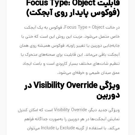
قابلیت Focus Type: Object
(فوکوس پایدار روی آبجکت)
در حالت Focus Type = Object، فوکوس به یک آبجکت
خاص متصل می‌شود. مزیت این روش این است که حتی با
جابه‌جایی دوربین یا تغییر زاویه، فوکوس همیشه روی همان
آبجکت باقی می‌ماند. این قابلیت برای صحنه‌های متحرک یا
تنظیم شات‌های مختلف بسیار کاربردی است و باعث ایجاد
عمق میدان طبیعی و حرفه‌ای می‌شود.
ویژگی Visibility Override در
دوربین
ویژگی جدید دیگر، Visibility Override است که امکان کنترل
نمایش آبجکت‌ها در هر دوربین را به‌صورت جداگانه فراهم
می‌کند. با استفاده از گزینه Exclude یا Include می‌توان