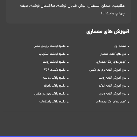
عظیمیه، میدان استقلال، نبش خیابان فرشته، ساختمان فرشته، طبقه
چهارم، واحد 13
آموزش های معماری
صفحه اول
دانلود آبجکت تری دی مکس
دوره های آنلاین معماری
دانلود آبجکت اسکچاپ
آموزش های رایگان معماری
دانلود آبجکت رویت
دوره آموزش آنلاین تری دی مکس
دانلود تکسچر PBR
دوره آموزش آنلاین رویت
دانلود پلاگین رویت
دوره آموزش آنلاین اتوکد
دانلود پلاگین اتوکد
دوره آموزش آنلاین ویری
دانلود پلاگین تری دی مکس
آموزش های رایگان معماری
دانلود پلاگین اسکچاپ