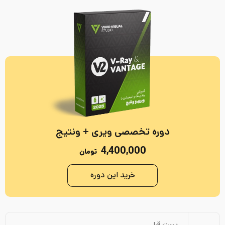
دوره تخصصی ویری + ونتیج
4,400,000
تومان
خرید این دوره