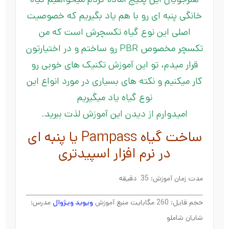
هنرجویان این پکیج آماده کردم میخواهیم گیاه
خانگی پنبه ای رو با هم یاد بگیریم که خصوصیت
اصلی این نوع گیاه تکسچرش است که من
تکسچر مخصوص PBR رو ساختم و در اختیارتون
قرار میدم، تو این آموزش تکنیک های خوبی رو
کار میکنیم و نکته های بسیاری در مورد انواع این
نوع گیاه یاد میگیریم
امیدوارم از دیدن این آموزش لذت ببرید.
ساخت گیاه Pampass یا پنبه ای
در نرم افزار اسپیدتری
مدت زمان آموزش: 35 دقیقه
حجم فایل: 260 مگابایت منبع آموزش
ویوید ویژوال
مدرس:
شایان شاملو