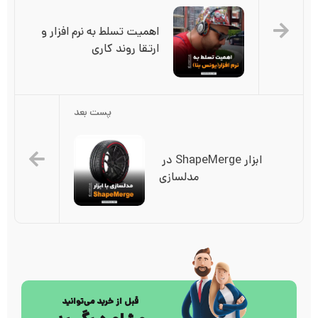
اهمیت تسلط به نرم افزار و 
ارتقا روند کاری
پست بعد
ابزار ShapeMerge در 
مدلسازی
قبل از خرید می‌توانید