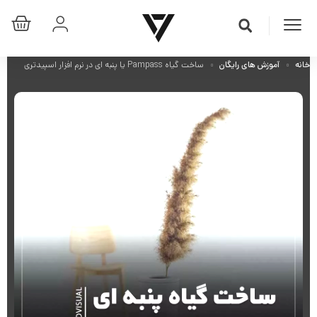
خانه
آموزش های رایگان
ساخت گیاه Pampass یا پنبه ای در نرم افزار اسپیدتری