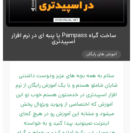
ساخت گیاه Pampass یا پنبه ای در نرم افزار
اسپیدتری
آموزش های رایگان
سلام به همه بچه های عزیز و‌دوست داشتنی
شایان شاملو هستم و با یک آموزش رایگان از نرم
افزار اسپیدتری در خدمتتون هستم خوب تو این
آموزش که اختصاصی از ویوید ویژوال پخش
میشود و مشابه این آموزش رو در هیچ کجای
اینترنت نمیتونید پیدا کنید و به خواسته