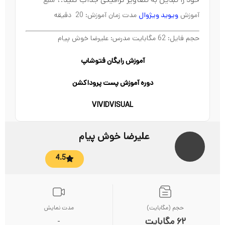
خود را تبدیل به تصاویر گرافیکی جذاب کنید.?
منبع
آموزش
ویوید ویژوال
مدت زمان آموزش: 20 دقیقه
حجم فایل: 62 مگابایت مدرس: علیرضا خوش پیام
آموزش رایگان فتوشاپ
دوره آموزش پست پروداکشن
VIVIDVISUAL
علیرضا خوش پیام
4.5
حجم (مگابایت)
مدت نمایش
62 مگابایت
-