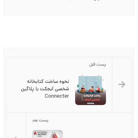
پست قبل
نحوه ساخت کتابخانه 
شخصی آبجکت با پلاگین 
Connecter
پست بعد