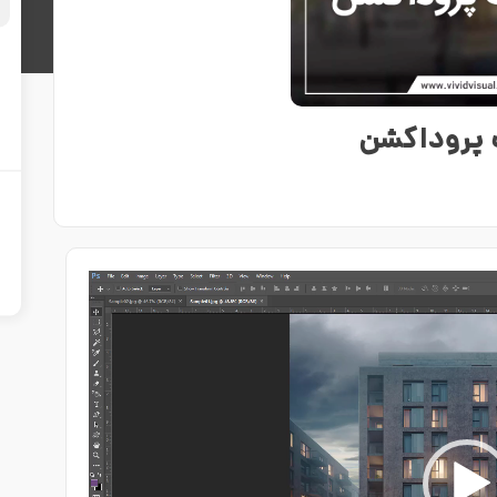
پروداکشن