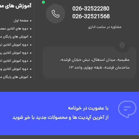
آموزش های مع
026-32522280
026-32521568
صفحه اول
مشاوره در ساعت اداری
دوره های آنلاین معما
آموزش های رایگان م
دوره آموزش آنلاین 
دوره آموزش آنلاین ر
عظیمیه، میدان استقلال، نبش خیابان فرشته،
دوره آموزش آنلاین ات
ساختمان فرشته، طبقه چهارم، واحد 13
دوره آموزش آنلاین و
آموزش های رایگان م
با عضویت در خبرنامه
از آخرین آپدیت ها و محصولات جدید با خبر شوید