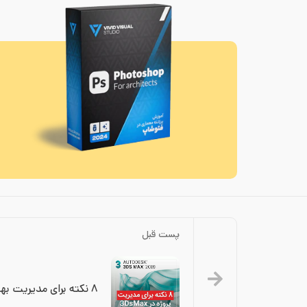
پست قبل
۸ نکته برای مدیریت بهتر پروژه در ۳dsmax