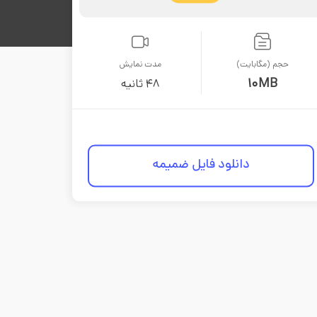
حجم (مگابایت)
مدت نمایش
۱۰MB
48 ثانیه
دانلود فایل ضمیمه