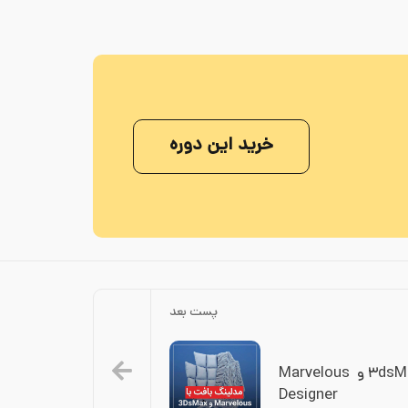
خرید این دوره
پست بعد
ساخت بافت در نرم‌افزار ۳dsMax و Marvelous 
Designer