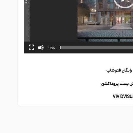
21:07
رایگان فتوشاپ
زش پست پروداکشن
VIVIDVISU