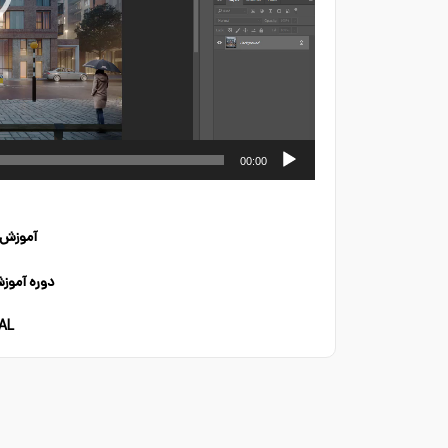
00:00
آموزش 
دوره آمو
AL