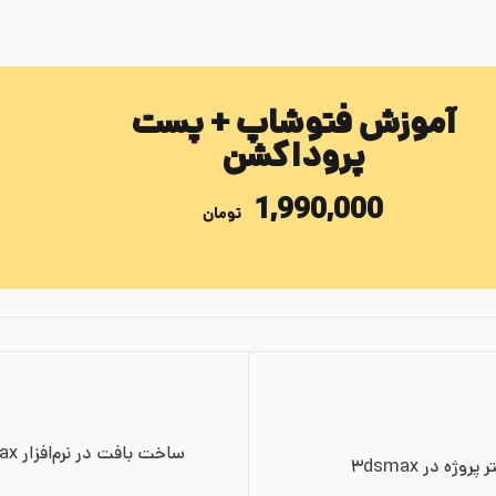
آموزش فتوشاپ + پست
پروداکشن
1,990,000
تومان