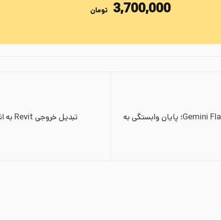
3,700,000
تومان
ویرایش رندر با Gemini Flash 2.5؛ پایان وابستگی به 