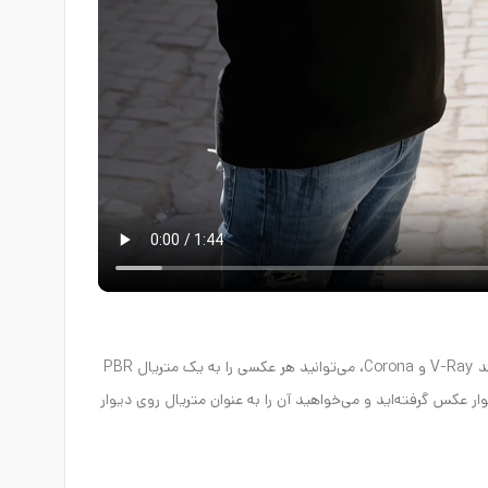
با استفاده از هوش مصنوعی در نرم‌افزارهای رندرینگ مانند V-Ray و Corona، می‌توانید هر عکسی را به یک متریال PBR
ر عکس گرفته‌اید و می‌خواهید آن را به عنوان متریال روی دیوار