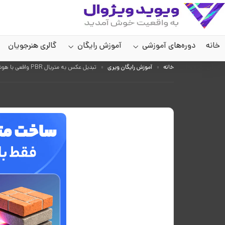
خانه
دوره‌های آموزشی
آموزش رایگان
گالری هنرجویان
سایر صفحات
خانه
آموزش رایگان ویری
تبدیل عکس به متریال PBR واقعی با هوش مصنوعی در V-Ray و Corona