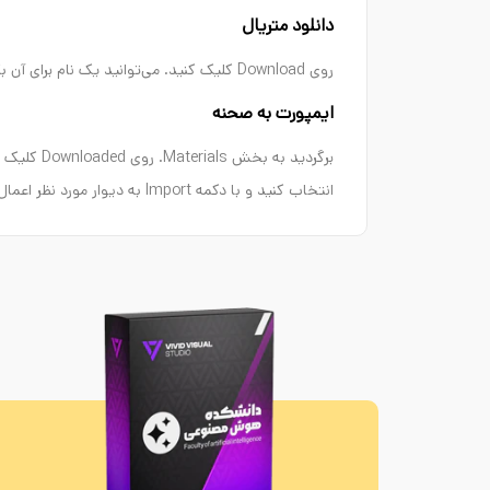
دانلود متریال
روی Download کلیک کنید. می‌توانید یک نام برای آن بگذارید تا بعداً در لایبرری راحت‌تر پیدایش کنید.
ایمپورت به صحنه
انتخاب کنید و با دکمه Import به دیوار مورد نظر اعمال کنید. سپس به Frame Buffer بروید و رندر جدید بگیرید.