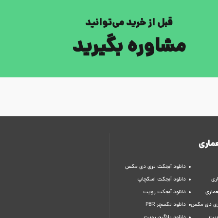
قبل از خرید می‌توانید
مشاوره بگیرید
ماری
دانلود آبجکت تری دی مکس
ری
دانلود آبجکت اسکچاپ
عماری
دانلود آبجکت رویت
تری دی مکس
دانلود تکسچر PBR
ویت
دانلود پلاگین رویت