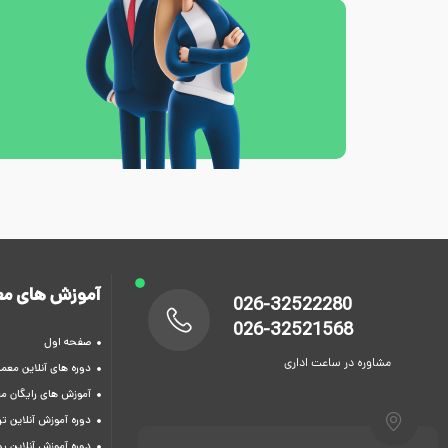
آموزش های مع
026-32522280
026-32521568
صفحه اول
مشاوره در ساعت اداری
دوره های آنلاین معما
آموزش های رایگان م
دوره آموزش آنلاین 
دوره آموزش آنلاین ر