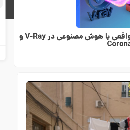
تبدیل عکس به متریال PBR واقعی با هوش مصنوعی در V-Ray و
Coron