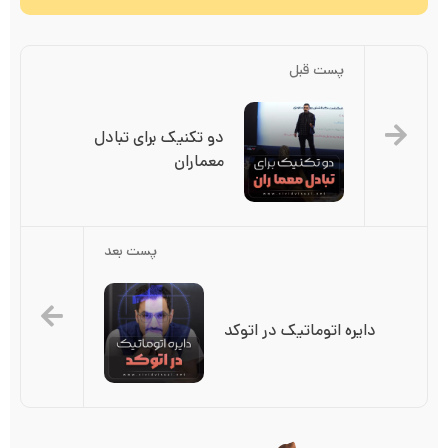
پست قبل
دو تکنیک برای تبادل 
معماران
پست بعد
دایره اتوماتیک در اتوکد