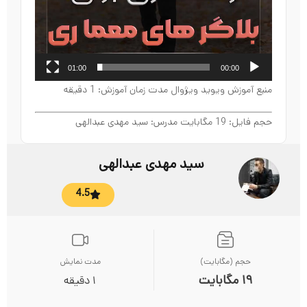
01:00
00:00
منبع آموزش ویوید ویژوال مدت زمان آموزش: 1 دقیقه
حجم فایل: 19 مگابایت مدرس: سید مهدی عبدالهی
سید مهدی عبدالهی
4.5
حجم (مگابایت)
مدت نمایش
19 مگابایت
1 دقیقه