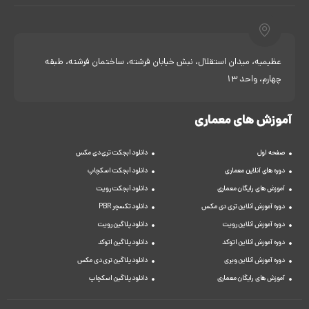
عظیمیه، میدان استقلال، نبش خیابان فرشته، ساختمان فرشته، طبقه
چهارم، واحد 13
آموزش های معماری
صفحه اول
دانلود آبجکت تری دی مکس
دوره های آنلاین معماری
دانلود آبجکت اسکچاپ
آموزش های رایگان معماری
دانلود آبجکت رویت
دوره آموزش آنلاین تری دی مکس
دانلود تکسچر PBR
دوره آموزش آنلاین رویت
دانلود پلاگین رویت
دوره آموزش آنلاین اتوکد
دانلود پلاگین اتوکد
دوره آموزش آنلاین ویری
دانلود پلاگین تری دی مکس
آموزش های رایگان معماری
دانلود پلاگین اسکچاپ