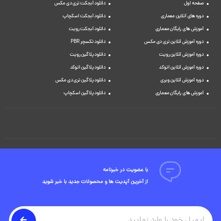
صفحه اول
دانلود آبجکت تری دی مکس
دوره های آنلاین معماری
دانلود آبجکت اسکچاپ
آموزش های رایگان معماری
دانلود آبجکت رویت
دوره آموزش آنلاین تری دی مکس
دانلود تکسچر PBR
دوره آموزش آنلاین رویت
دانلود پلاگین رویت
دوره آموزش آنلاین اتوکد
دانلود پلاگین اتوکد
دوره آموزش آنلاین ویری
دانلود پلاگین تری دی مکس
آموزش های رایگان معماری
دانلود پلاگین اسکچاپ
با عضویت در خبرنامه
از آخرین آپدیت ها و محصولات جدید با خبر شوید