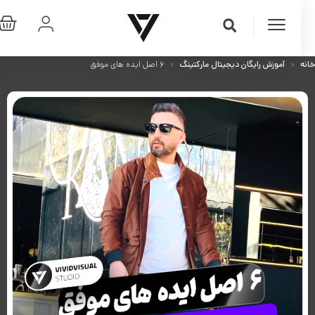
آموزش رایگان دیجیتال مارکتینگ
۶ اصل ایده های موفق