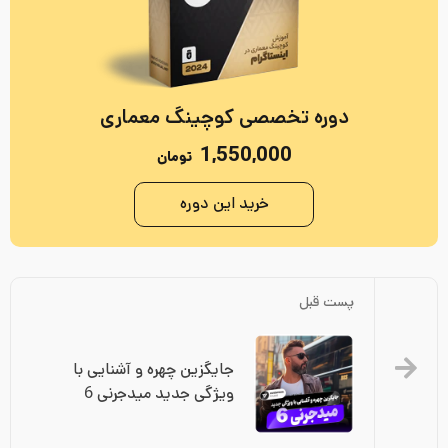
دوره تخصصی کوچینگ معماری
1,550,000
تومان
خرید این دوره
پست قبل
جایگزین چهره و آشنایی با 
ویژگی جدید میدجرنی 6