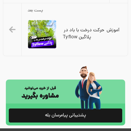
پست بعد
آموزش  حرکت درخت با باد در 
پلاگین Tyflow
قبل از خرید می‌توانید
مشاوره بگیرید
پشتیبانی پیامرسان بله