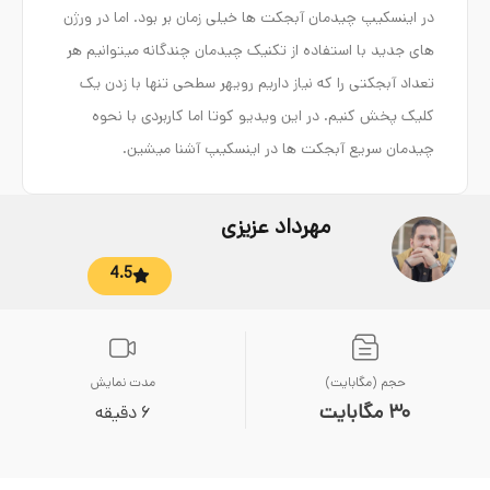
در اینسکیپ چیدمان آبجکت ها خیلی زمان بر بود. اما در ورژن
های جدید با استفاده از تکنیک چیدمان چندگانه میتوانیم هر
تعداد آبجکتی را که نیاز داریم رویهر سطحی تنها با زدن یک
کلیک پخش کنیم. در این ویدیو کوتا اما کاربردی با نحوه
چیدمان سریع آبجکت ها در اینسکیپ آشنا میشین.
مهرداد عزیزی
4.5
حجم (مگابایت)
مدت نمایش
30 مگابایت
6 دقیقه