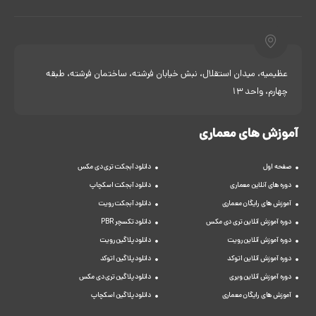
عظیمیه، میدان استقلال، نبش خیابان فرشته، ساختمان فرشته، طبقه
چهارم، واحد 13
آموزش های معماری
صفحه اول
دانلود آبجکت تری دی مکس
دوره های آنلاین معماری
دانلود آبجکت اسکچاپ
آموزش های رایگان معماری
دانلود آبجکت رویت
دوره آموزش آنلاین تری دی مکس
دانلود تکسچر PBR
دوره آموزش آنلاین رویت
دانلود پلاگین رویت
دوره آموزش آنلاین اتوکد
دانلود پلاگین اتوکد
دوره آموزش آنلاین ویری
دانلود پلاگین تری دی مکس
آموزش های رایگان معماری
دانلود پلاگین اسکچاپ