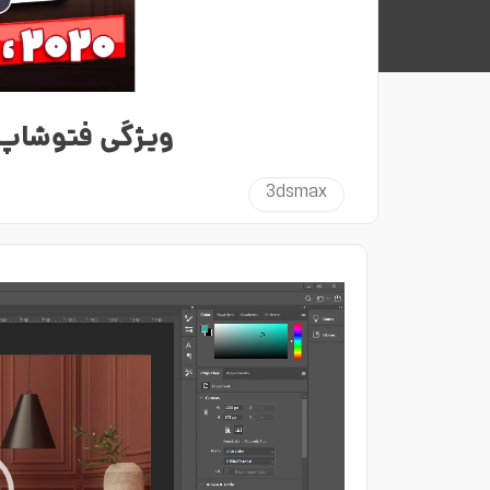
ویژگی فتوشاپ ۲۰۲۰ برای ادیت رن
3dsmax
نمایشگر
ویدیو