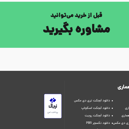
قبل از خرید می‌توانید
مشاوره بگیرید
ماری
دانلود آبجکت تری دی مکس
ری
دانلود آبجکت اسکچاپ
عماری
دانلود آبجکت رویت
تری دی مکس
دانلود تکسچر PBR