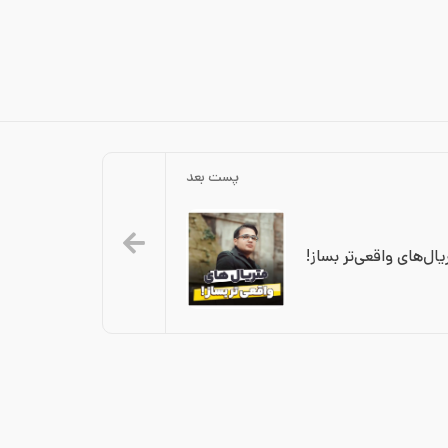
پست بعد
واقعی‌تر بساز!