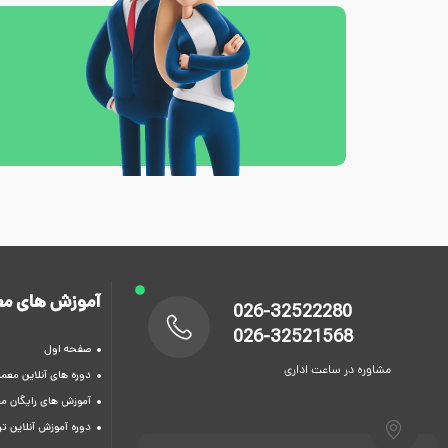
آموزش های مع
026-32522280
026-32521568
صفحه اول
مشاوره در ساعت اداری
دوره های آنلاین معما
آموزش های رایگان م
دوره آموزش آنلاین 