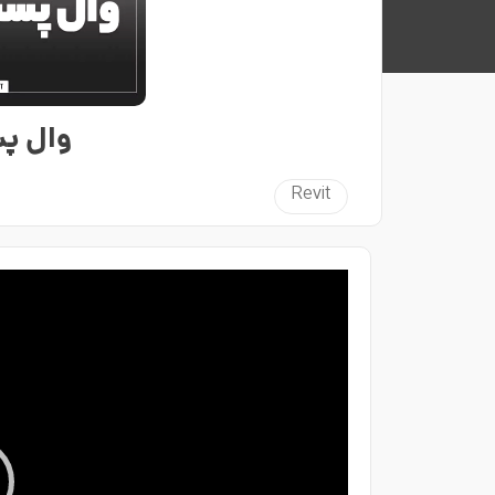
وال پ
Revit
نمایشگر
ویدیو