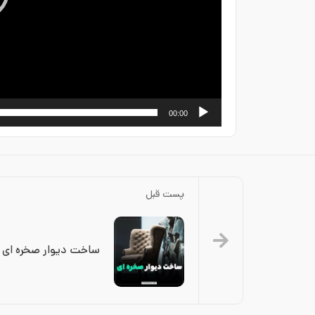
00:00
پست قبل
ساخت دیوار صخره ای