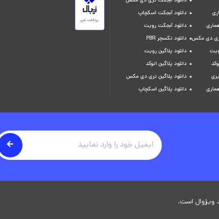
دانلود آبجکت تری دی مکس
ری
دانلود آبجکت اسکچاپ
عماری
دانلود آبجکت رویت
تری دی مکس
دانلود تکسچر PBR
ویت
دانلود پلاگین رویت
وکد
دانلود پلاگین اتوکد
یری
دانلود پلاگین تری دی مکس
عماری
دانلود پلاگین اسکچاپ
 ویژوال است.