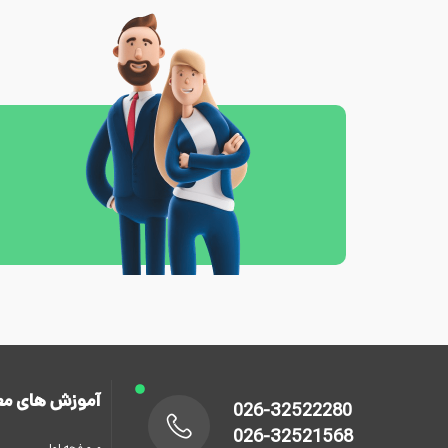
آموزش های مع
026-32522280
026-32521568