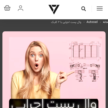
خانه
Autocad
وال پست اجرایی با ۲ کلیک