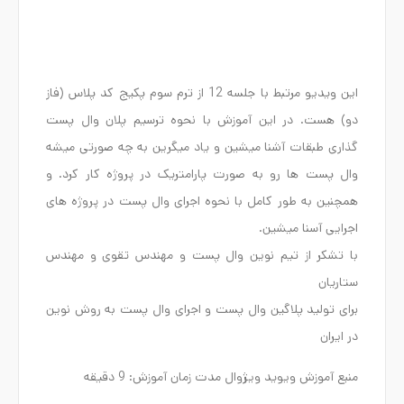
این ویدیو مرتبط با جلسه 12 از ترم سوم پکیج کد پلاس (فاز
دو) هست. در این آموزش با نحوه ترسیم پلان وال پست
گذاری طبقات آشنا میشین و یاد میگرین به چه صورتی میشه
وال پست ها رو به صورت پارامتریک در پروژه کار کرد. و
همچنین به طور کامل با نحوه اجرای وال پست در پروژه های
اجرایی آسنا میشین.
با تشکر از تیم نوین وال پست و مهندس تقوی و مهندس
ستاریان
برای تولید پلاگین وال پست و اجرای وال پست به روش نوین
در ایران
منبع آموزش ویوید ویژوال مدت زمان آموزش: 9 دقیقه