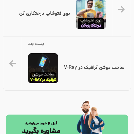
توی فتوشاپ درختکاری کن
پست بعد
ساخت موشن گرافیک در V-Ray
قبل از خرید می‌توانید
مشاوره بگیرید