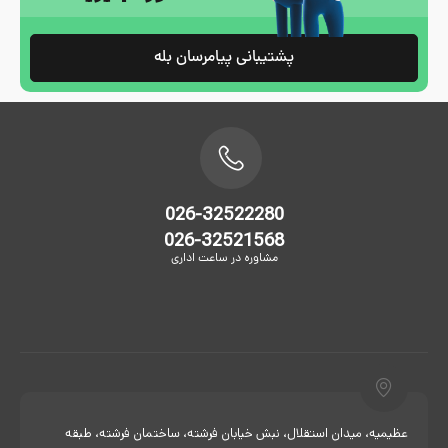
پشتیبانی پیامرسان بله
026-32522280
026-32521568
مشاوره در ساعت اداری
عظیمیه، میدان استقلال، نبش خیابان فرشته، ساختمان فرشته، طبقه