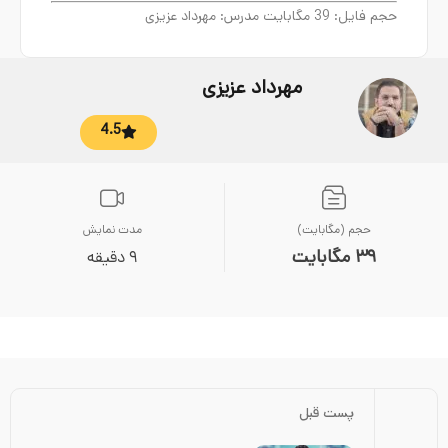
حجم فایل: 39 مگابایت مدرس: مهرداد عزیزی
مهرداد عزیزی
4.5
حجم (مگابایت)
مدت نمایش
39 مگابایت
9 دقیقه
پست قبل