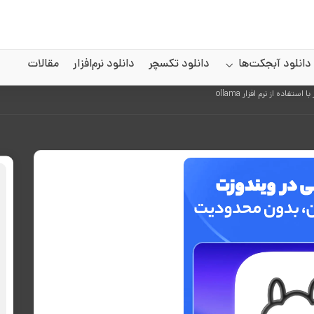
دانلود آبجکت‌ها
دانلود تکسچر
دانلود نرم‌افزار
مقالات
اده از نرم افزار ollama