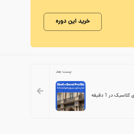
خرید این دوره
پست بعد
اسیک در 1 دقیقه