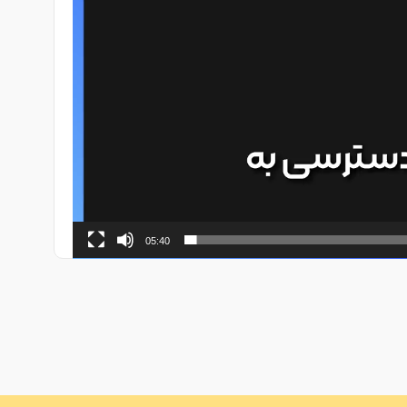
05:40