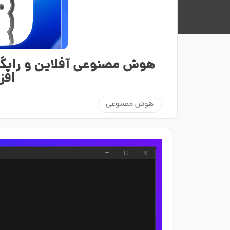
هوش مصنوعی آفلاین و رایگان 
افزار a
هوش مصنوعی
نمایشگر
ویدیو