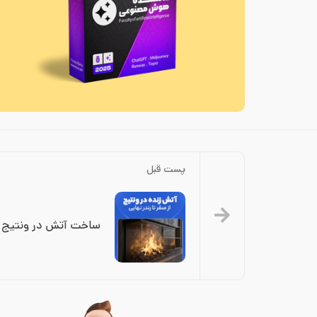
پست قبل
ساخت آتش در ونتیج 3