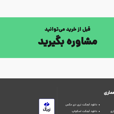
قبل از خرید می‌توانید
مشاوره بگیرید
ماری
دانلود آبجکت تری دی مکس
ری
دانلود آبجکت اسکچاپ