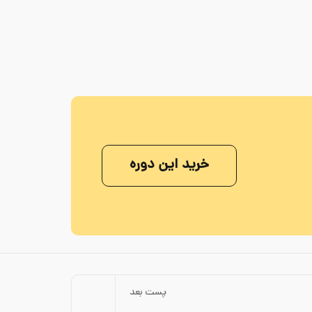
خرید این دوره
پست بعد