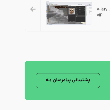
جلسه هفتم از آموزشهای مجازی V-Ray 
VIP
پشتیبانی پیامرسان بله