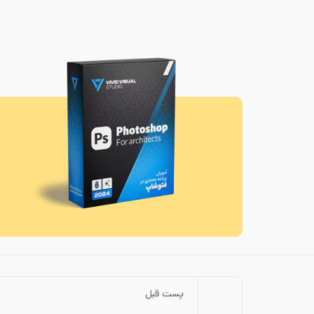
پست قبل