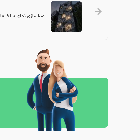
مدلسازی نمای ساختمان با Edit Poly و 