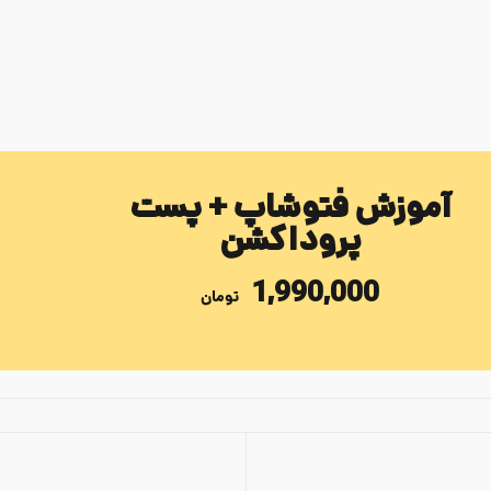
آموزش فتوشاپ + پست
پروداکشن
1,990,000
تومان