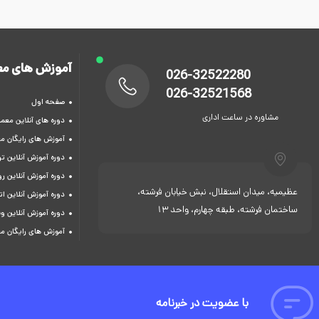
آموزش های مع
026-32522280
026-32521568
صفحه اول
مشاوره در ساعت اداری
دوره های آنلاین معما
آموزش های رایگان م
دوره آموزش آنلاین 
دوره آموزش آنلاین ر
عظیمیه، میدان استقلال، نبش خیابان فرشته،
دوره آموزش آنلاین ات
ساختمان فرشته، طبقه چهارم، واحد 13
دوره آموزش آنلاین و
آموزش های رایگان م
با عضویت در خبرنامه