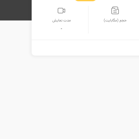
حجم (مگابایت)
مدت نمایش
-