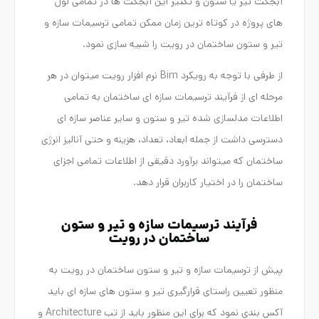
آبجکت تیر یا ستون و تکثیر این آبجکت ها در تمامی لول
های پروژه در کوتاه ترین زمان ممکن تمامی ترسیمات سازه و
تیر و ستون ساختمان در رویت را شبیه سازی نمود.
از طرفی با توجه به رویکرد Bim نرم افزار رویت میتوان در هر
مرحله ای از فرآیند ترسیمات سازه ای ساختمان به تمامی
اطلاعات مدلسازی شده تیر و ستون و سایر عناصر سازه ای
دسترسی داشت از جمله ابعاد، تعداد، هزینه و حتی آنالیز انرژی
ساختمان که میتواند برآورد دقیقی از اطلاعات تمامی اجزای
ساختمان را در اختیار کاربران قرار دهد.
فرآیند ترسیمات سازه و تیر و ستون
ساختمان در رویت
پیش از ترسیمات سازه و تیر و ستون ساختمان در رویت به
منظور تعیین راستای قرارگیری تیر و ستون های سازه ای باید
آکس بندی نمود که برای این منظور باید از تب Architecture و