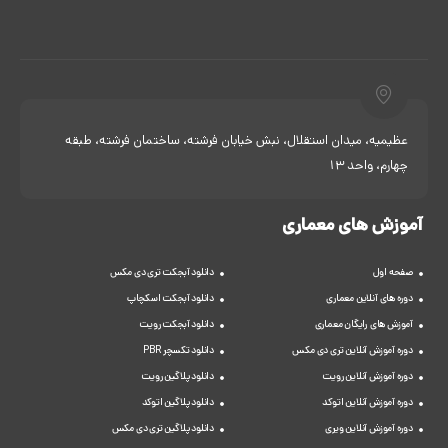
عظیمیه، میدان استقلال، نبش خیابان فرشته، ساختمان فرشته، طبقه
چهارم، واحد 13
آموزش های معماری
صفحه اول
دانلود آبجکت تری دی مکس
دوره های آنلاین معماری
دانلود آبجکت اسکچاپ
آموزش های رایگان معماری
دانلود آبجکت رویت
دوره آموزش آنلاین تری دی مکس
دانلود تکسچر PBR
دوره آموزش آنلاین رویت
دانلود پلاگین رویت
دوره آموزش آنلاین اتوکد
دانلود پلاگین اتوکد
دوره آموزش آنلاین ویری
دانلود پلاگین تری دی مکس