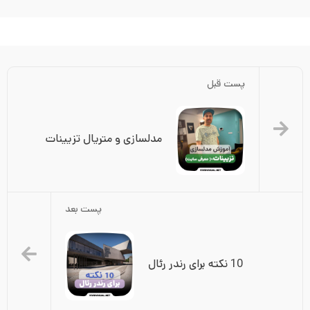
پست قبل
مدلسازی و متریال تزیینات
پست بعد
10 نکته برای رندر رئال