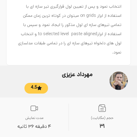
انتخاب نمود و پس از تعیین لول قرارگیری تیر سازه ای با
استفاده از ابزار on grids میتوان در کوتاه ترین زمان ممکن
تمامی تیرهای سازه ای لول مذکور را ایجاد نمود و سپس با
استفاده از ابزارto selected level paste aligned و انتخاب
لول های دلخواه تیرهای سازه ای را در تمامی طبقات مدلسازی
نمود.
مهرداد عزیزی
4.5
حجم (مگابایت)
مدت نمایش
31
4 دقیقه 36 ثانیه