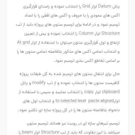
پانل Datum ابزار Grid را انتخاب نموده و راستای قرارگیری
آکس های عمودی را با حروف و آکس های افقی را با اعداد
ترسیم نمود و در ادامه برای ترسیم ستون های پروژه باید از تب
Structure ابزار Column را انتخاب نموده و پس از تعیین
ارتفاع و لول قرارگیری ستون میتوان با استفاده از ابزار At grid
و انتخاب تمامی آکس های مذکور بلافاصله تمامی ستون ها را
بر اساس تقاطع آکس بندی ترسیم نمود.
حال برای انتقال ستون های ترسیم شده به کل طبقات پروژه
کافیست ستون ها را انتخاب نموده و از تب modify و پانل
clipboard ابزار copy را انتخاب نمایید و سپس با استفاده از
ابزارto selected level paste aligned و انتخاب لول های
دلخواه بلافاصله ستون ها را در کل پروژه سازه ای تکثیر نمود.
ترسیم تیرهای سازه ای در رویت نیز همانند ترسیم ستون
میباشد با این تفاوت که باید از تب Structure ابزار beam را