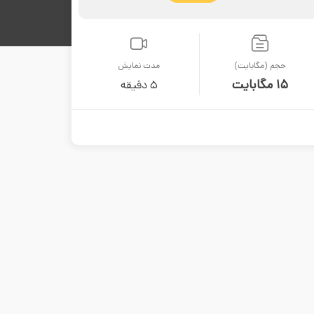
حجم (مگابایت)
مدت نمایش
15 مگابایت
5 دقیقه