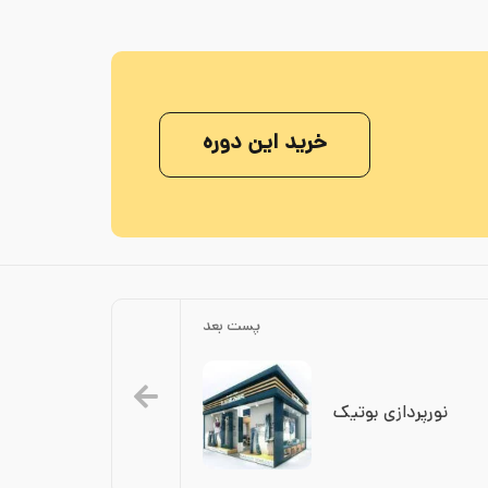
خرید این دوره
پست بعد
نورپردازی بوتیک