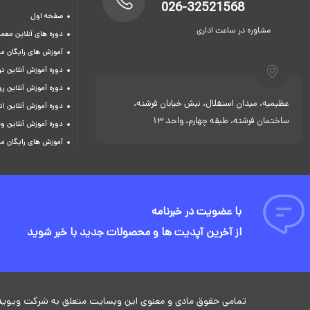
026-32521568
صفحه اول
مشاوره در ساعت اداری
دوره های آنلاین معما
آموزش های رایگان م
دوره آموزش آنلاین 
دوره آموزش آنلاین ر
عظیمیه، میدان استقلال، نبش خیابان فرشته،
دوره آموزش آنلاین ات
ساختمان فرشته، طبقه چهارم، واحد 13
دوره آموزش آنلاین و
آموزش های رایگان م
با عضویت در خبرنامه
از آخرین آپدیت ها و محصولات جدید با خبر شوید
تمامی حقوق مادی و معنوی این وبسایت متعلق به شرکت ویوید