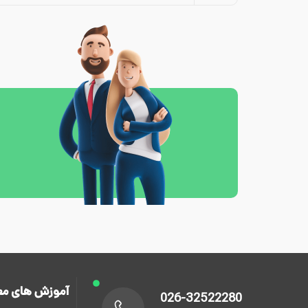
آموزش های مع
026-32522280