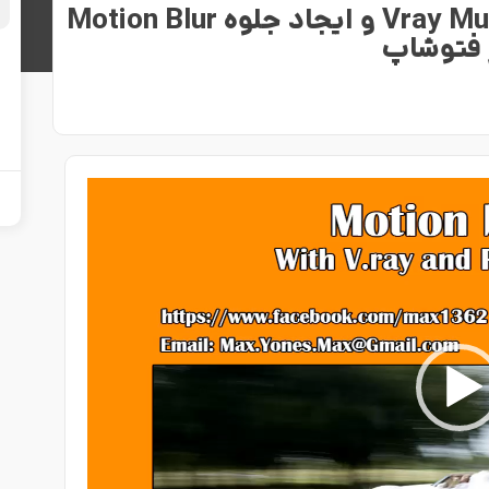
استفاده از Vray MultiMatte element و ایجاد جلوه Motion Blur
 فتوشاپ