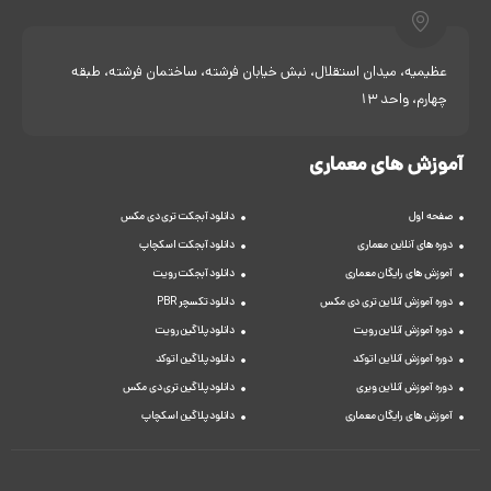
عظیمیه، میدان استقلال، نبش خیابان فرشته، ساختمان فرشته، طبقه
چهارم، واحد 13
آموزش های معماری
صفحه اول
دانلود آبجکت تری دی مکس
دوره های آنلاین معماری
دانلود آبجکت اسکچاپ
آموزش های رایگان معماری
دانلود آبجکت رویت
دوره آموزش آنلاین تری دی مکس
دانلود تکسچر PBR
دوره آموزش آنلاین رویت
دانلود پلاگین رویت
دوره آموزش آنلاین اتوکد
دانلود پلاگین اتوکد
دوره آموزش آنلاین ویری
دانلود پلاگین تری دی مکس
آموزش های رایگان معماری
دانلود پلاگین اسکچاپ