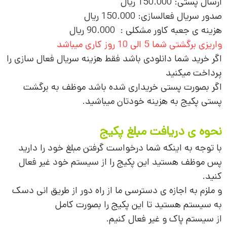
ارسال پستی: 150.000 ریال
صدور سریال فعالسازی: 150.000 ریال
هزینه ی جعبه کاور مشکلی : 90.000 ریال
واریزی برگشتی شما 5 الی 10 روز کاری میباشد
اگر خرید شما دانلودی باشد فقط هزینه سریال فعال سازی را
پرداخت میکنید
اگر بصورت پستی خریداری شده باشد موظف به برگشت
پستی پکیج به هزینه خودتان میباشید.
نحوه ی دریافت مبلغ پکیج
با توجه به اینکه شما درخواست گرفتن مبلغ خود را دارید
پس موظف هستید این پکیج را از سیستم خود غیر فعال
کنید.
و ملزم به اجازه ی دسترسی ما از راه دور از طریق انی دسک
به سیستم هستید تا این پکیج را بصورت کامل
از سیستم پاک و غیر فعال کنیم.