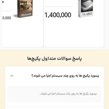
هدی
1,400,000
تومان
000,000
پاسخ سوالات متداول پکیج‌ها
پسورد پکیج ها به روی چند سیستم اجرا می شوند؟
پسورد پکیج ها به روی یک سیستم اجرا می شوند.