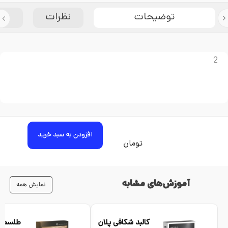
توضیحات
نظرات
مش
2
افزودن به سبد خرید
تومان
آموزش‌های مشابه
نمایش همه
کالبد شکافی پلان
طلسم رن