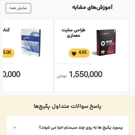
آموزش‌های مشابه
نمایش همه
طراحی سایت
کتاب 
معماری
رو
5.00
4.95
00,000
1,550,000
تومان
پاسخ سوالات متداول پکیج‌ها
پسورد پکیج ها به روی چند سیستم اجرا می شوند؟