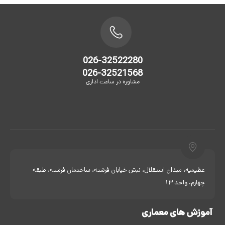
026-32522280
026-32521568
مشاوره در ساعت اداری
عظیمیه، میدان استقلال، نبش خیابان فرشته، ساختمان فرشته، طبقه
چهارم، واحد 13
آموزش های معماری