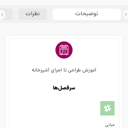
توضیحات
نظرات
مش
آموزش طراحی تا اجرای آشپزخانه
سرفصل‌ها
مبانی