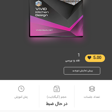
1
5.00
نقد و بررسی
پیش نمایش دوره
تعداد جلسات
حجم (گیگابایت)
زمان آموزش
در حال ضبط