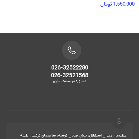
1,550,000
تومان
026-32522280
026-32521568
مشاوره در ساعت اداری
عظیمیه، میدان استقلال، نبش خیابان فرشته، ساختمان فرشته، طبقه