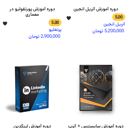
دوره آموزش آنریل انجین
دوره آموزش پورتفولیو در
معماری
5.00
5.00
آنریل انجین
پرتفلیو
5,200,000
تومان
2,900,000
تومان
دوره آموزش سابستنس + آنرپ
دوره آموزش لینکدین