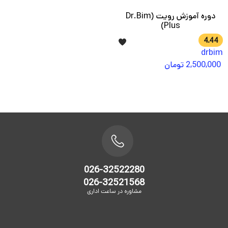
دوره آموزش رویت (Dr.Bim
Plus)
4.44
drbim
2,500,000
تومان
026-32522280
026-32521568
مشاوره در ساعت اداری