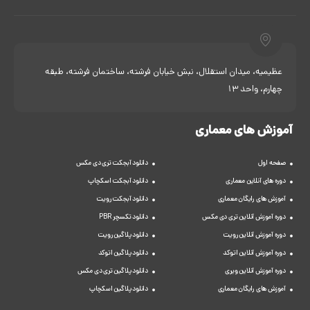
عظیمیه، میدان استقلال، نبش خیابان فرشته، ساختمان فرشته، طبقه
چهارم، واحد 13
آموزش های معماری
صفحه اول
دانلود آبجکت تری دی مکس
دوره های آنلاین معماری
دانلود آبجکت اسکچاپ
آموزش های رایگان معماری
دانلود آبجکت رویت
دوره آموزش آنلاین تری دی مکس
دانلود تکسچر PBR
دوره آموزش آنلاین رویت
دانلود پلاگین رویت
دوره آموزش آنلاین اتوکد
دانلود پلاگین اتوکد
دوره آموزش آنلاین ویری
دانلود پلاگین تری دی مکس
آموزش های رایگان معماری
دانلود پلاگین اسکچاپ