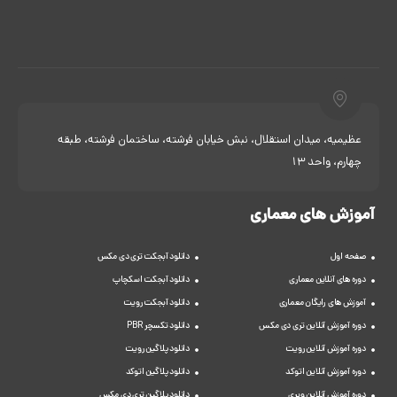
عظیمیه، میدان استقلال، نبش خیابان فرشته، ساختمان فرشته، طبقه
چهارم، واحد 13
آموزش های معماری
صفحه اول
دانلود آبجکت تری دی مکس
دوره های آنلاین معماری
دانلود آبجکت اسکچاپ
آموزش های رایگان معماری
دانلود آبجکت رویت
دوره آموزش آنلاین تری دی مکس
دانلود تکسچر PBR
دوره آموزش آنلاین رویت
دانلود پلاگین رویت
دوره آموزش آنلاین اتوکد
دانلود پلاگین اتوکد
دوره آموزش آنلاین ویری
دانلود پلاگین تری دی مکس