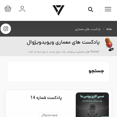
خانه
پادکست های معماری
پادکست های معماری ویویدویژوال
Podcast های معماری می‌توانند یک دنیای جدید را برای شما باز کنند.
جستجو
پادکست شماره 14
ویویدویژوال