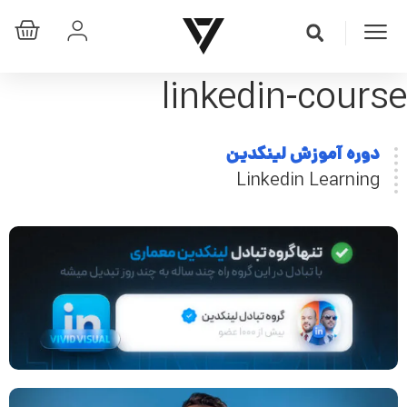
linkedin-course
دوره آموزش لینکدین
Linkedin Learning