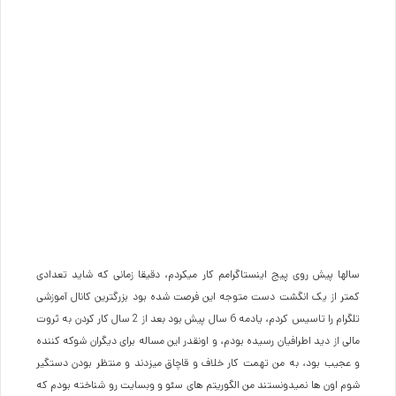
سالها پیش روی پیج اینستاگرامم کار میکردم، دقیقا زمانی که شاید تعدادی
کمتر از یک انگشت دست متوجه این فرصت شده بود بزرگترین کانال آموزشی
تلگرام را تاسیس کردم، یادمه 6 سال پیش بود بعد از 2 سال کار کردن به ثروت
مالی از دید اطرافیان رسیده بودم، و اونقدر این مساله برای دیگران شوکه کننده
و عجیب بود، به من تهمت کار خلاف و قاچاق میزدند و منتظر بودن دستگیر
شوم اون ها نمیدونستند من الگوریتم های سئو و وبسایت رو شناخته بودم که