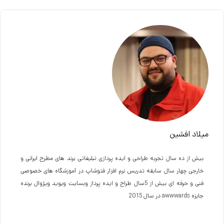
میلاد افشین
بیش از ده سال تجربه طراحی و ایده پردازی تبلیغاتی برند های مطرح ایرانی و
خارجی چهار سال سابقه تدریس نرم افزار فتوشاپ در آموزشگاه های خصوصی
فنی و حرفه ای بیش از 5سال طراح و ایده پرداز وبسایت ویوید ویژوال برنده
جایزه awwwards در سال 2015