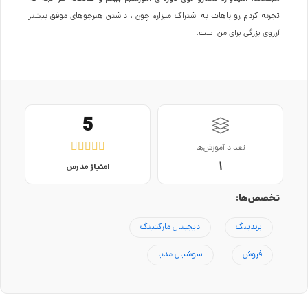
تجربه کردم رو باهات به اشتراک میزارم چون ، داشتن هنرجوهای موفق بیشتر
آرزوی بزرگی برای من است.
5





تعداد آموزش‌ها
1
امتیاز مدرس
تخصص‌ها:
برندینگ
دیجیتال مارکتینگ
فروش
سوشیال مدیا