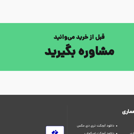
قبل از خرید می‌وانید
مشاوره بگیرید
ماری
دانلود آبجکت تری دی مکس
ری
دانلود آبجکت اسکچاپ