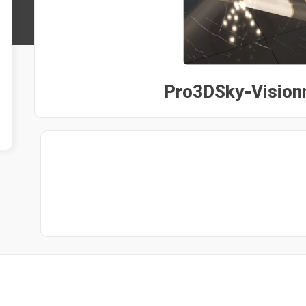
Pro3DSky-Vision