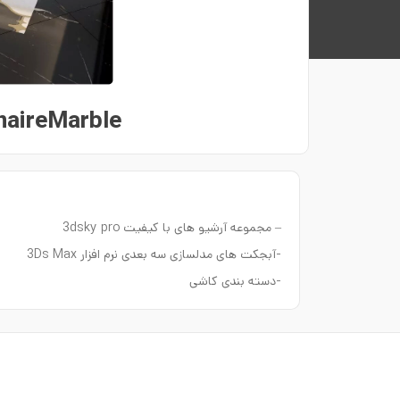
naireMarble
– مجموعه آرشیو های با کیفیت 3dsky pro
-آبجکت های مدلسازی سه بعدی نرم افزار 3Ds Max
-دسته بندی کاشی