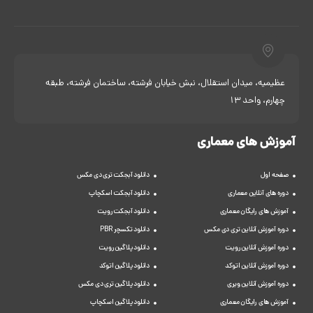
عظیمیه، میدان استقلال، نبش خیابان فرشته، ساختمان فرشته، طبقه
چهارم، واحد 13
آموزش های معماری
صفحه اول
دانلود آبجکت تری دی مکس
دوره های آنلاین معماری
دانلود آبجکت اسکچاپ
آموزش های رایگان معماری
دانلود آبجکت رویت
دوره آموزش آنلاین تری دی مکس
دانلود تکسچر PBR
دوره آموزش آنلاین رویت
دانلود پلاگین رویت
دوره آموزش آنلاین اتوکد
دانلود پلاگین اتوکد
دوره آموزش آنلاین ویری
دانلود پلاگین تری دی مکس
آموزش های رایگان معماری
دانلود پلاگین اسکچاپ