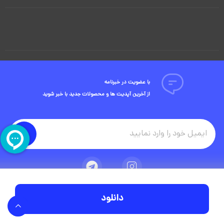
با عضویت در خبرنامه
از آخرین آپدیت ها و محصولات جدید با خبر شوید
دانلود
تمامی حقوق مادی و معنوی این وبسایت متعلق به شرکت ویوید ویژوال است.
توسعه وبسایت در آژانس دیجیتال مستر ادز