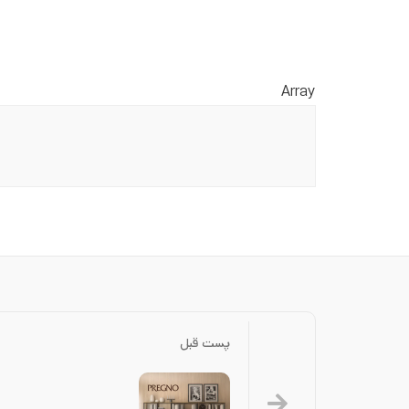
Array
پست قبل