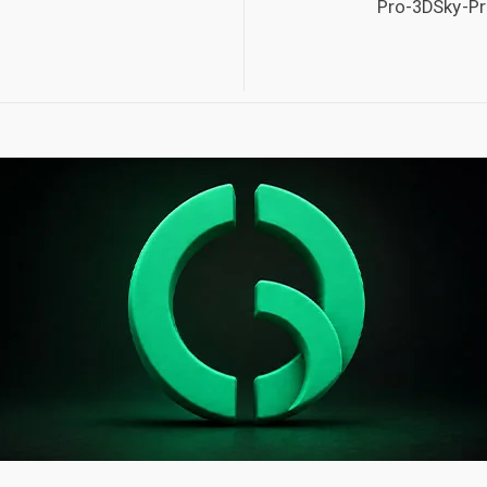
Pro-3DSky-Pr