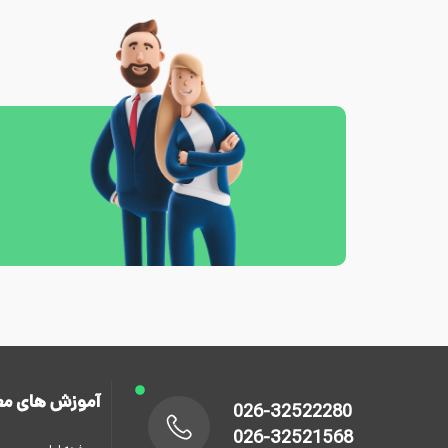
آموزش های مع
026-32522280
026-32521568