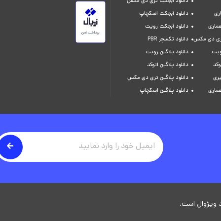
دانلود آبجکت تری دی مکس
ری
دانلود آبجکت اسکچاپ
عماری
دانلود آبجکت رویت
تری دی مکس
دانلود تکسچر PBR
ویت
دانلود پلاگین رویت
وکد
دانلود پلاگین اتوکد
یری
دانلود پلاگین تری دی مکس
عماری
دانلود پلاگین اسکچاپ
 ویژوال است.