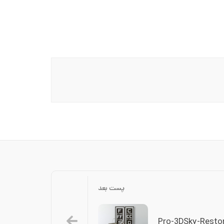
پست بعد
Pro-3DSky-Restor