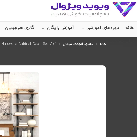
خانه
دوره‌های آموزشی
آموزش رایگان
گالری هنرجویان
سایر صفحات
خانه
دانلود آبجکت مبلمان
Pro-3DSky-Restoration-Hardware-Cabinet-Decor-Set-Vol4